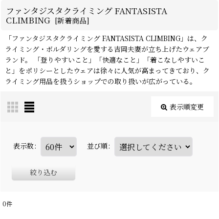
ファンタジスタクライミング FANTASISTA
CLIMBING
[
新着商品
]
「ファンタジスタクライミング FANTASISTA CLIMBING」は、ク
ライミング・ボルダリングを愛する吉岡夫妻が立ち上げたウェアブ
ランド。 「登りやすいこと」「快適なこと」「着こなしやすいこ
と」をポリシーとしたウェアは徐々に人気が高まってきており、ク
ライミング用品を扱うショップでの取り扱いが広がっている。
表示順変更
表示数
:
並び順
:
絞り込む
0
件