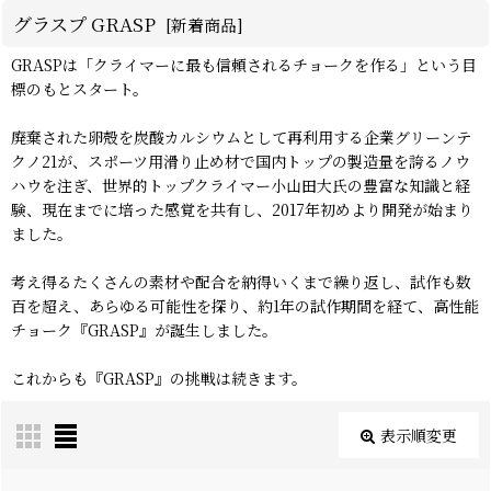
グラスプ GRASP
[
新着商品
]
GRASPは「クライマーに最も信頼されるチョークを作る」という目
標のもとスタート。
廃棄された卵殻を炭酸カルシウムとして再利用する企業グリーンテ
クノ21が、スポーツ用滑り止め材で国内トップの製造量を誇るノウ
ハウを注ぎ、世界的トップクライマー小山田大氏の豊富な知識と経
験、現在までに培った感覚を共有し、2017年初めより開発が始まり
ました。
考え得るたくさんの素材や配合を納得いくまで繰り返し、試作も数
百を超え、あらゆる可能性を探り、約1年の試作期間を経て、高性能
チョーク『GRASP』が誕生しました。
これからも『GRASP』の挑戦は続きます。
表示順変更