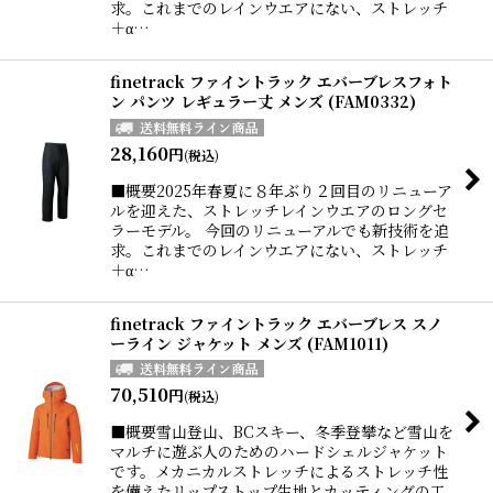
求。これまでのレインウエアにない、ストレッチ
＋α…
finetrack ファイントラック エバーブレスフォト
ン パンツ レギュラー丈 メンズ (FAM0332)
28,160
円
(税込)
■概要2025年春夏に８年ぶり２回目のリニューア
ルを迎えた、ストレッチレインウエアのロングセ
ラーモデル。 今回のリニューアルでも新技術を追
求。これまでのレインウエアにない、ストレッチ
＋α…
finetrack ファイントラック エバーブレス スノ
ーライン ジャケット メンズ (FAM1011)
70,510
円
(税込)
■概要雪山登山、BCスキー、冬季登攀など雪山を
マルチに遊ぶ人のためのハードシェルジャケット
です。メカニカルストレッチによるストレッチ性
を備えたリップストップ生地とカッティングの工