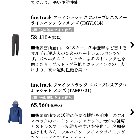
夫により、高い運動性能…
finetrack ファイントラック エバーブレススノー
ラインパンツ ウィメンズ (FAW1014)
58,410
円
(税込)
■概要雪山登山、BCスキー、冬季登攀など雪山を
マルチに遊ぶ人のためのハードシェルパンツで
す。メカニカルストレッチによるストレッチ性を
備えたリップストップ生地とカッティングの工夫
により、高い運動性能を実…
finetrack ファイントラック エバーブレスアクロ
ジャケット メンズ (FAM0721)
65,560
円
(税込)
■概要雪山での活動に必要な機能を追求したフル
スペックのハードシェルジャケット。安心の強度
とストレスフリーな動きやすさを実現し、冬期登
山はもちろん、アルパイン・アイスクライミング
などハードなアクティビテ…