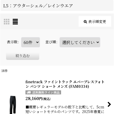
L5：アウターシェル／レインウエア
表示順変更
表示数
:
並び順
:
絞り込む
18
件
finetrack ファイントラック エバーブレスフォト
ン パンツ ショート メンズ (FAM0334)
28,160
円
(税込)
■概要レギュラーモデルの股下と比較して、5cm
短いショートモデルのパンツです。2025年春夏に