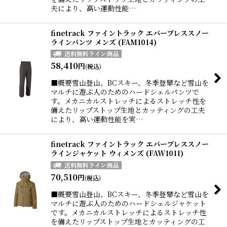
夫により、高い運動性能…
finetrack ファイントラック エバーブレススノー
ラインパンツ メンズ (FAM1014)
58,410
円
(税込)
■概要雪山登山、BCスキー、冬季登攀など雪山を
マルチに遊ぶ人のためのハードシェルパンツで
す。メカニカルストレッチによるストレッチ性を
備えたリップストップ生地とカッティングの工夫
により、高い運動性能を実…
finetrack ファイントラック エバーブレススノー
ラインジャケット ウィメンズ (FAW1011)
70,510
円
(税込)
■概要雪山登山、BCスキー、冬季登攀など雪山を
マルチに遊ぶ人のためのハードシェルジャケット
です。メカニカルストレッチによるストレッチ性
を備えたリップストップ生地とカッティングの工