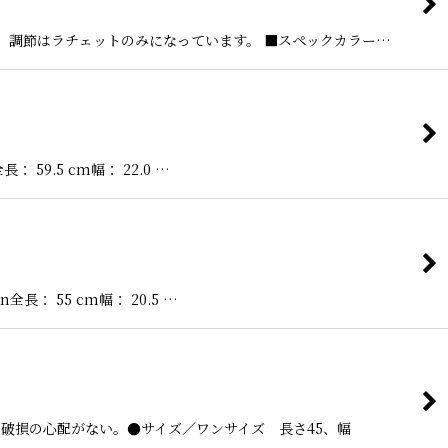
し、調節はラチェットのみになっています。 ■スペックカラー…
9.5 cm幅： 22.0 …
 55 cm幅： 20.5 …
破損の心配がない。●サイズ／ワンサイズ 長さ45、幅