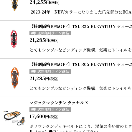
24,255
円
(税込)
2023-24年 NEWカラーになりました爪先部分に
【特別価格10％OFF】TSL 325 ELEVATION ティ
21,285
円
(税込)
とてもシンプルなビンディング機構。気楽にトレイルを楽しみた
【特別価格10％OFF】TSL 305 ELEVATION ティ
21,285
円
(税込)
とてもシンプルなビンディング機構。気楽にトレイルを楽しみ
マジックマウンテン ラッセル X
17,600
円
(税込)
ポリウレタンデッキベルトにより、湿気の多い雪のとき
19（cm）●フレームカラー／ブラ…