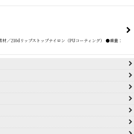
／210dリップストップナイロン（PUコーティング） ●重量：