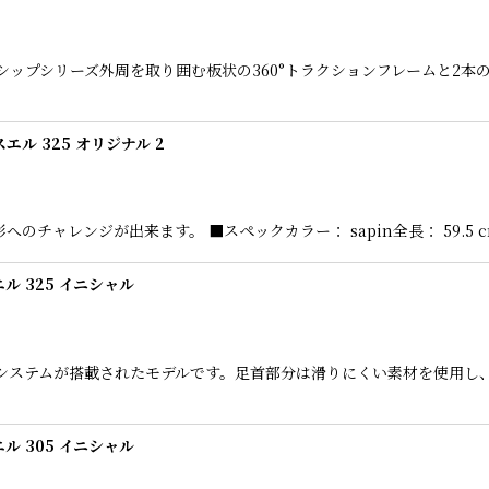
シップシリーズ外周を取り囲む板状の360°トラクションフレームと2
エスエル 325 オリジナル 2
形へのチャレンジが出来ます。 ■スペックカラー： sapin全長： 59.5 c
エル 325 イニシャル
BOAシステムが搭載されたモデルです。足首部分は滑りにくい素材を使用
エル 305 イニシャル