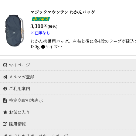
マジックマウンテン わかんバッグ
3,300
円
(税込)
×在庫なし
わかん携帯用バッグ。左右と後に各4段のテープが縫込
130g ●サイズ…
マイページ
メルマガ登録
ご利用案内
特定商取引法表示
お気に入り
採用情報
カモシカスポーツホームページ