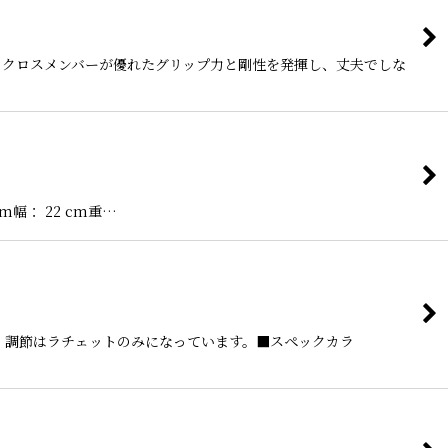
本のクロスメンバーが優れたグリップ力と剛性を発揮し、丈夫でしな
m幅： 22 cm重…
し、調節はラチェットのみになっています。■スペックカラ