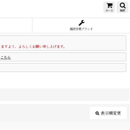
カート
検索
高所作業ブランド
りますよう、よろしくお願い申し上げます。
は
こちら
表示順変更