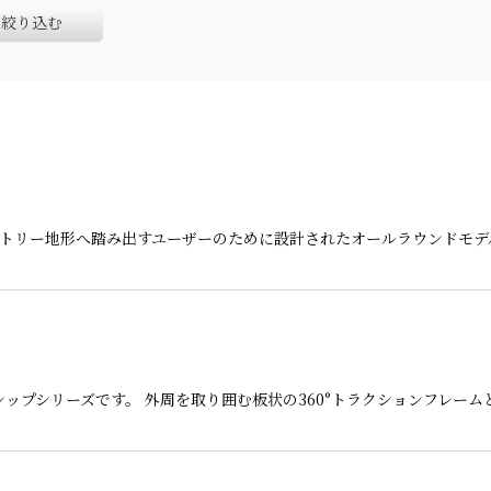
絞り込む
クカントリー地形へ踏み出すユーザーのために設計されたオールラウンドモデ
ップシリーズです。 外周を取り囲む板状の360°トラクションフレー