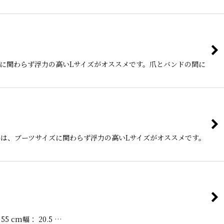
ズに関わらず浮力の高いLサイズがオススメです。爪とバンドの間に
には、ブーツサイズに関わらず浮力の高いLサイズがオススメです。
cm幅： 20.5 …