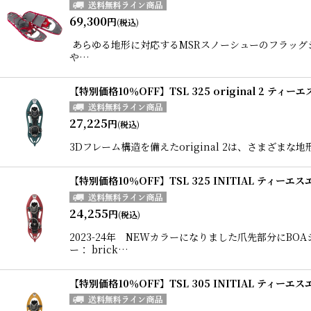
69,300
円
(税込)
あらゆる地形に対応するMSRスノーシューのフラッグ
や…
【特別価格10％OFF】TSL 325 original 2 ティー
27,225
円
(税込)
3Dフレーム構造を備えたoriginal 2は、さまざまな地
【特別価格10％OFF】TSL 325 INITIAL ティーエス
24,255
円
(税込)
2023-24年 NEWカラーになりました爪先部分に
ー： brick…
【特別価格10％OFF】TSL 305 INITIAL ティーエス