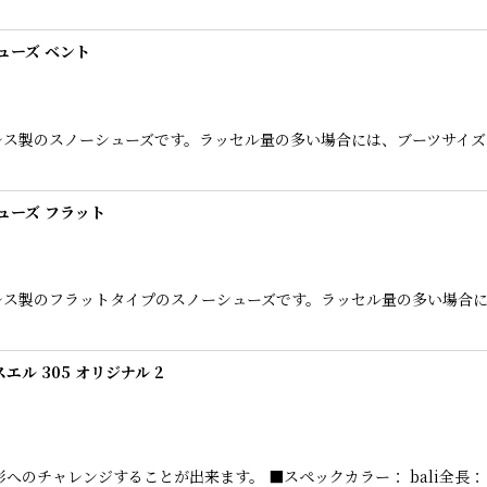
ューズ ベント
テンレス製のスノーシューズです。ラッセル量の多い場合には、ブーツサイ
ューズ フラット
テンレス製のフラットタイプのスノーシューズです。ラッセル量の多い場合
エスエル 305 オリジナル 2
形へのチャレンジすることが出来ます。 ■スペックカラー： bali全長： 55 