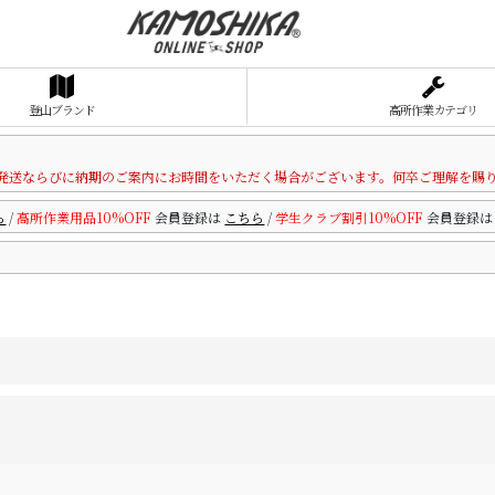
登山ブランド
高所作業カテゴリ
発送ならびに納期のご案内にお時間をいただく場合がございます。何卒ご理解を賜
ら
/
高所作業用品10%OFF
会員登録は
こちら
/
学生クラブ割引10%OFF
会員登録