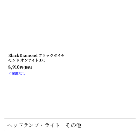
BlackDiamond ブラックダイヤ
モンド オンサイト375
8,910
円
(税込)
×在庫なし
ヘッドランプ・ライト その他