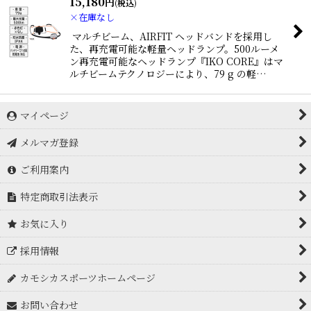
15,180
円
(税込)
×在庫なし
マルチビーム、AIRFIT ヘッドバンドを採用し
た、再充電可能な軽量ヘッドランプ。500ルーメ
ン再充電可能なヘッドランプ『IKO CORE』はマ
ルチビームテクノロジーにより、79 g の軽…
マイページ
メルマガ登録
ご利用案内
特定商取引法表示
お気に入り
採用情報
カモシカスポーツホームページ
お問い合わせ