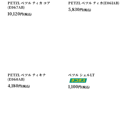
PETZL ペツル ティカ コア
PETZL ペツル ティカ(E061AB)
(E067AB)
5,830
円
(税込)
10,120
円
(税込)
PETZL ペツル ティキナ
ペツル シェルLT
(E060AB)
4,180
円
1,100
(税込)
円
(税込)