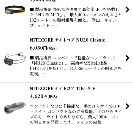
■ 製品概要 多彩な色温度と高効率LEDを搭載し
た「NU25 MCT」。 最大400ルーメンの明るさと
132メートルの照射距離を備え、 登山、キャン
プ、ナイトラ…
NITECORE ナイトコア NU20 Classic
6,050
円
(税込)
■ 製品概要 コンパクトで軽量なヘッドランプ
「NU20 Classic」。 高効率なNiteLab製
UHE LEDを採用し、最大360ルーメンの明るさを
実現。…
NITECORE ナイトコア TIKI チキ
4,620
円
(税込)
コンパクトなのに多機能な、手のひらサイズのキ
ーライト コンパクトなのに多機能。手のひらサイ
ズのキーライトでありながら、最大300ルーメン
の明るさを発揮します。 メインの白色…