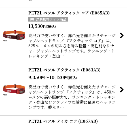
PETZL ペツル アクティック コア (E065AB)
13,530
円
(税込)
高出力で使いやすく、赤色光を備えたリチャージ
ャブルヘッドランプ 『アクティック コア』は、
625ルーメンの明るさを誇る軽量・高性能なリチ
ャージャブルヘッドランプです。ランニング・ト
レッキング・登山…
PETZL ペツル アクティック (E063AB)
9,350
～10,120
円
円
(税込)
高出力で使いやすく、赤色光を備えたリチャージ
ャブルヘッドランプ 『アクティック』は、450ル
ーメンの高い照射力で、ランニング・トレッキン
グ・登山などアクティブな活動に最適なヘッドラ
ンプです。蓄光リ…
PETZL ペツル ティカ コア (E067AB)