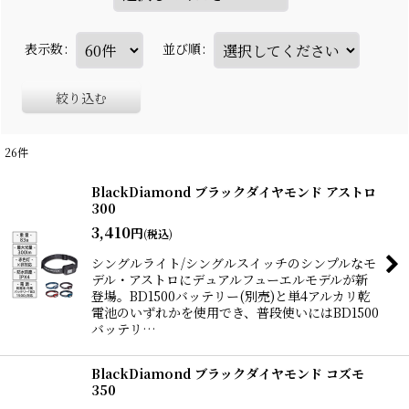
表示数
:
並び順
:
絞り込む
26
件
BlackDiamond ブラックダイヤモンド アストロ
300
3,410
円
(税込)
シングルライト/シングルスイッチのシンプルなモ
デル・アストロにデュアルフューエルモデルが新
登場。BD1500バッテリー(別売)と単4アルカリ乾
電池のいずれかを使用でき、普段使いにはBD1500
バッテリ…
BlackDiamond ブラックダイヤモンド コズモ
350