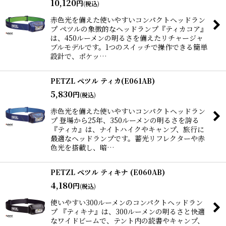
10,120
円
(税込)
赤色光を備えた使いやすいコンパクトヘッドラン
プ ペツルの象徴的なヘッドランプ『ティカコア』
は、450ルーメンの明るさを備えたリチャージャ
ブルモデルです。1つのスイッチで操作できる簡単
設計で、ポケッ…
PETZL ペツル ティカ(E061AB)
5,830
円
(税込)
赤色光を備えた使いやすいコンパクトヘッドラン
プ 登場から25年、350ルーメンの明るさを誇る
『ティカ』は、ナイトハイクやキャンプ、旅行に
最適なヘッドランプです。蓄光リフレクターや赤
色光を搭載し、暗…
PETZL ペツル ティキナ (E060AB)
4,180
円
(税込)
使いやすい300ルーメンのコンパクトヘッドラン
プ 『ティキナ』は、300ルーメンの明るさと快適
なワイドビームで、テント内の読書やキャンプ、