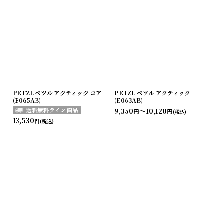
PETZL ペツル アクティック コア
PETZL ペツル アクティック
(E065AB)
(E063AB)
9,350
～10,120
円
円
(税込)
13,530
円
(税込)