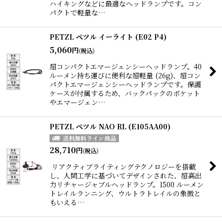
ハイキングなどに最適なヘッドランプです。コン
パクトで軽量な…
PETZL ペツル イーライト (E02 P4)
5,060
円
(税込)
超コンパクトエマージェンシーヘッドランプ。40
ルーメン持ち運びに便利な超軽量 (26g)、超コン
パクトエマージェンシーヘッドランプです。保護
ケースが付属するため、バックパックのポケット
やエマージェン…
PETZL ペツル NAO RL (E105AA00)
28,710
円
(税込)
リアクティブライティングテクノロジーを搭載
し、人間工学に基づいてデザインされた、超高出
力リチャージャブルヘッドランプ。1500 ルーメン
トレイルランニング、ウルトラトレイルの象徴と
もいえる…