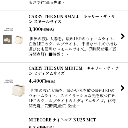
るさで約58m先ま…
CARRY THE SUN SMALL キャリー・ザ・サ
ン スモールサイズ
3,300
円
(税込)
世界の夜に太陽を。暖色LEDのウォームライト、
白色LEDのクールブライト、 手頃なサイズで持ち
運びにも便利なスモールサイズ。(7時間充電／15
時間点灯) ■特徴： ・…
CARRY THE SUN MIDIUM キャリー・ザ・サ
ン ミディアムサイズ
4,400
円
(税込)
世界の夜に太陽を。暖かい光を放つ暖色LEDの
ウォームライト、スタイリッシュな光を放つ白色
LEDのクールブライトのミディアムサイズ。(8時
間充電／72時間点灯) &nb…
NITECORE ナイトコア NU25 MCT
9,350
円
(税込)