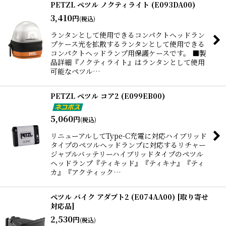
PETZL ペツル ノクティライト (E093DA00)
3,410
円
(税込)
ランタンとして使用できるコンパクトヘッドラン
プケース光を拡散するランタンとして使用できる
コンパクトヘッドランプ用保護ケースです。 ■製
品詳細『ノクティライト』はランタンとして使用
可能なペツル…
PETZL ペツル コア2 (E099EB00)
5,060
円
(税込)
リニューアルしてType-C充電に対応ハイブリッド
タイプのペツルヘッドランプに対応するリチャー
ジャブルバッテリーハイブリッドタイプのペツル
ヘッドランプ『ティキッド』『ティキナ』『ティ
カ』『アクティック…
ペツル バイク アダプト2 (E074AA00) [取り寄せ
対応品]
2,530
円
(税込)