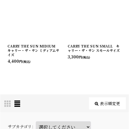
CARRY THE SUN MIDIUM
CARRY THE SUN SMALL キ
キャリー・ザ・サン ミディアムサ
ャリー・ザ・サン スモールサイズ
イズ
3,300
円
(税込)
4,400
円
(税込)
表示順変更
サブカテゴリ
: