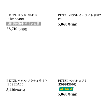
PETZL ペツル NAO RL
PETZL ペツル イーライト (E02
(E105AA00)
P4)
5,060
円
(税込)
28,710
円
(税込)
PETZL ペツル ノクティライト
PETZL ペツル コア2
(E093DA00)
(E099EB00)
3,410
円
(税込)
5,060
円
(税込)