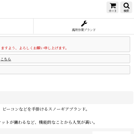
カート
検索
高所作業ブランド
りますよう、よろしくお願い申し上げます。
は
こちら
)、ビーコンなどを手掛けるスノーギアブランド。
ケットが備わるなど、機能的なことから人気が高い。