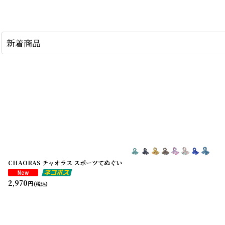
新着商品
CHAORAS チャオラス スポーツてぬぐい
2,970
円
(税込)