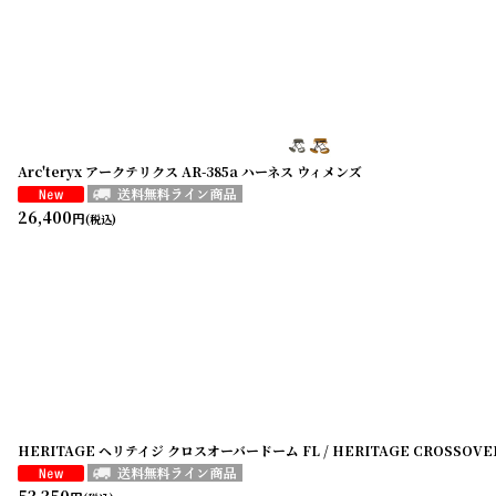
Arc'teryx アークテリクス AR-385a ハーネス ウィメンズ
26,400
円
(税込)
HERITAGE ヘリテイジ クロスオーバードーム FL / HERITAGE CROSSOVER