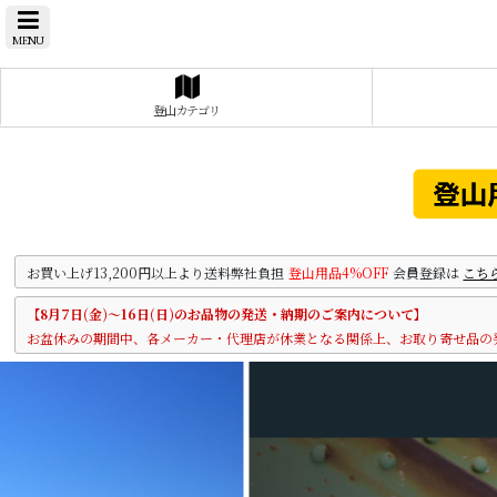
MENU
登山カテゴリ
お買い上げ13,200円以上より送料弊社負担
登山用品4%OFF
会員登録は
こち
【8月7日(金)～16日(日)のお品物の発送・納期のご案内について】
お盆休みの期間中、各メーカー・代理店が休業となる関係上、お取り寄せ品の