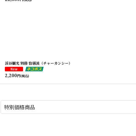
渓谷観光 別冊 恰堪溪（チャーカンシー）
2,200
円
(税込)
特別価格商品