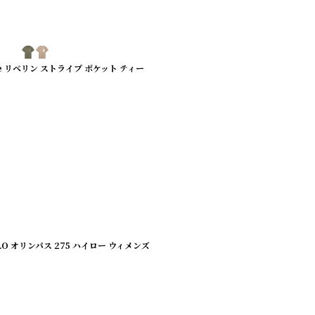
et Tee リベリン ストライプ ポケット ティー
ILO オリンパス 275 ハイロー ウィメンズ