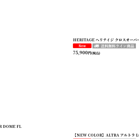
HERITAGE ヘリテイジ クロスオーバードー
75,900
円
(税込)
 DOME FL
【NEW COLOR】ALTRA アルトラ L