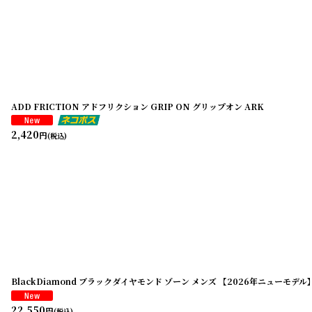
ADD FRICTION アドフリクション GRIP ON グリップオン ARK
2,420
円
(税込)
BlackDiamond ブラックダイヤモンド ゾーン メンズ 【2026年ニューモデル
22,550
円
(税込)