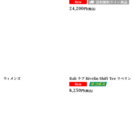
24,200
円
(税込)
ラス ウィメンズ
Rab ラブ Rivelin Shift Tee リベ
8,250
円
(税込)