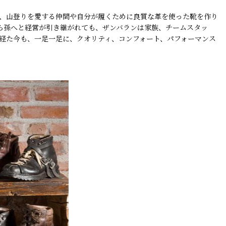
ンは、山登りを愛する仲間や自分が履くために良質な革を使った靴を作り
から孫へと経営が引き継がれても、ザンバランは家族、チームスタッ
経た今も、一足一足に、クオリティ、コンフォート、パフォーマンス