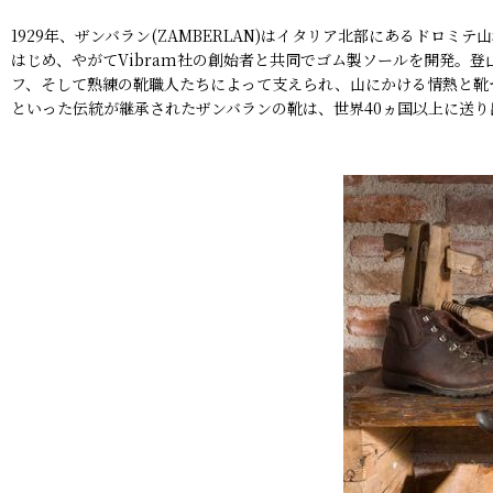
1929年、ザンバラン(ZAMBERLAN)はイタリア北部にあるド
はじめ、やがてVibram社の創始者と共同でゴム製ソールを開発。
フ、そして熟練の靴職人たちによって支えられ、山にかける情熱と靴
といった伝統が継承されたザンバランの靴は、世界40ヵ国以上に送り