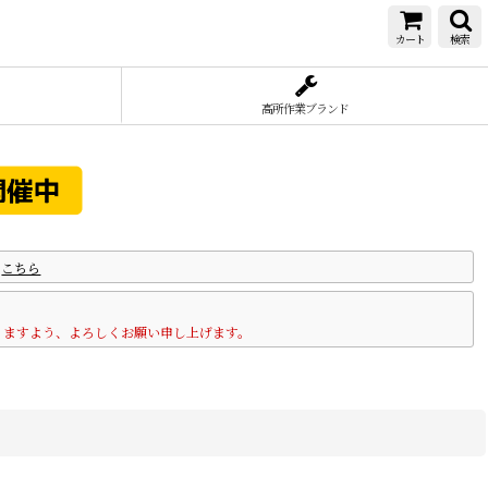
カート
検索
高所作業ブランド
は
こちら
りますよう、よろしくお願い申し上げます。