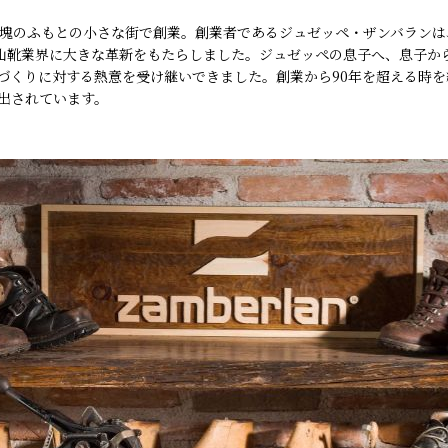
ロミテ山塊のふもとの小さな街で創業。創業者であるジュゼッペ・ザンバラ
登山靴業界に大きな革新をもたらしました。ジュゼッペの息子へ、息子
づくりに対する熱意を受け継いできました。創業から90年を超える時を
出されています。