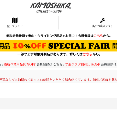
登山ブランド
高所作業カテゴリ
ら
/
高所作業用品10%OFF
会員登録は
こちら
/
学生クラブ割引10%OFF
会員登録
発送ならびに納期のご案内にお時間をいただく場合がございます。何卒ご理解を賜