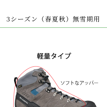
3シーズン（春夏秋）無雪期用