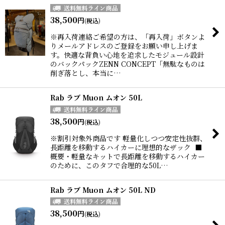
38,500
円
(税込)
※再入荷連絡ご希望の方は、「再入荷」ボタンよ
りメールアドレスのご登録をお願い申し上げま
す。快適な背負い心地を追求したモジュール設計
のバックパックZENN CONCEPT「無駄なものは
削ぎ落とし、本当に…
Rab ラブ Muon ムオン 50L
38,500
円
(税込)
※割引対象外商品です 軽量化しつつ安定性抜群、
長距離を移動するハイカーに理想的なザック ■
概要・軽量なキットで長距離を移動するハイカー
のために、このタフで合理的な50L…
Rab ラブ Muon ムオン 50L ND
38,500
円
(税込)