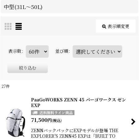
中型(31L〜50L)
表示順変更
表示数
:
並び順
:
絞り込む
27
件
PaaGoWORKS ZENN 45 パーゴワークス ゼン
EXP
71,500
円
(税込)
ZENNバックパックにEXPモデルが登場 THE
EXPLORER'S ZENN45 EXPは「BUILT TO