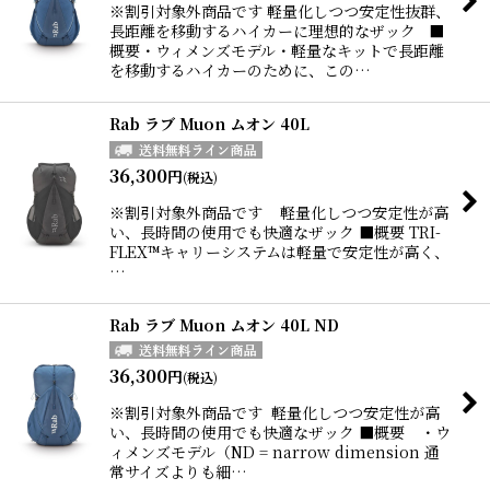
※割引対象外商品です 軽量化しつつ安定性抜群、
長距離を移動するハイカーに理想的なザック ■
概要・ウィメンズモデル・軽量なキットで長距離
を移動するハイカーのために、この…
Rab ラブ Muon ムオン 40L
36,300
円
(税込)
※割引対象外商品です 軽量化しつつ安定性が高
い、長時間の使用でも快適なザック ■概要 TRI-
FLEX™キャリーシステムは軽量で安定性が高く、
…
Rab ラブ Muon ムオン 40L ND
36,300
円
(税込)
※割引対象外商品です 軽量化しつつ安定性が高
い、長時間の使用でも快適なザック ■概要 ・ウ
ィメンズモデル（ND = narrow dimension 通
常サイズよりも細…