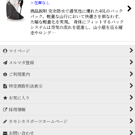
×在庫なし
商品説明 完全防水で通気性に優れた40Lのバック
パック。軽量な山行において快適さを損なわず、
大幅な軽量化を実現。 身体にフィットするバック
システムは空気の流れを促進し、山小屋を巡る縦
走やロング…
マイページ
メルマガ登録
ご利用案内
特定商取引法表示
お気に入り
採用情報
カモシカスポーツホームページ
お問い合わせ