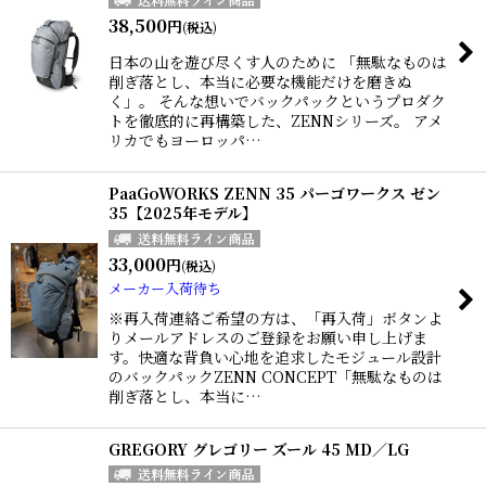
38,500
円
(税込)
日本の山を遊び尽くす人のために 「無駄なものは
削ぎ落とし、本当に必要な機能だけを磨きぬ
く」。 そんな想いでバックパックというプロダク
トを徹底的に再構築した、ZENNシリーズ。 アメ
リカでもヨーロッパ…
PaaGoWORKS ZENN 35 パーゴワークス ゼン
35【2025年モデル】
33,000
円
(税込)
メーカー入荷待ち
※再入荷連絡ご希望の方は、「再入荷」ボタンよ
りメールアドレスのご登録をお願い申し上げま
す。快適な背負い心地を追求したモジュール設計
のバックパックZENN CONCEPT「無駄なものは
削ぎ落とし、本当に…
GREGORY グレゴリー ズール 45 MD／LG