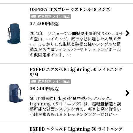
OSPREY オスプレー ケストレル48 メンズ
37,400
円
(税込)
2023年、リニューアル■概要小屋泊まりの2、3日
の登山、ハイキング、旅行などに適した人気モデ
ル。しっかりした生地と破損に強いシンプルな構
造ながら内蔵レインカバーやトレッキングポール
の仮固定ポイント、…
EXPED エクスペド Lightning 50 ライトニング
S/M
38,500
円
(税込)
50Lで重量約1.2kgの軽量中型バックパック。
Lightning（ライトニング）は、超軽量構造と調
整可能な背面システムを備え、軽さと高い背負い
心地が求められるトレッキングツアー向けに…
EXPED エクスペド Lightning 50 ライトニング