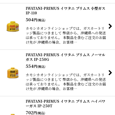
IWATANI-PRIMUS イワタニ プリムス 小型ガス
IP-110
504
円
(税込)
カモシカオンラインショップでは、ガスカートリ
ッジ製品につきまして 弊店から、沖縄県への発送
は承っておりません。 本製品を含むご注文のお届
け先が 沖縄県の場合、お客様…
IWATANI-PRIMUS イワタニ プリムス ノーマル
ガス IP-250G
554
円
(税込)
カモシカオンラインショップでは、ガスカートリ
ッジ製品につきまして 弊店から、沖縄県への発送
は承っておりません。 本製品を含むご注文のお届
け先が 沖縄県の場合、お客様…
IWATANI-PRIMUS イワタニ プリムス ハイパワ
ーガス IP-250T
702
円
(税込)