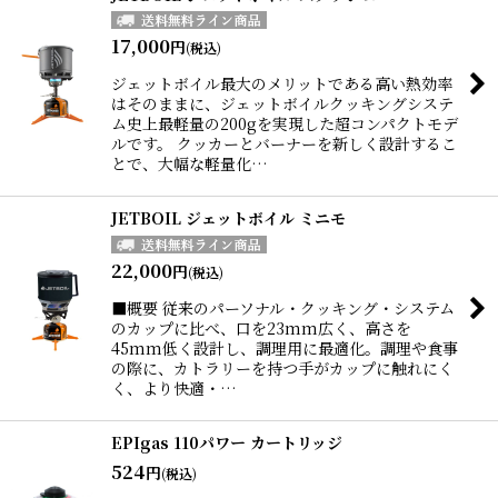
17,000
円
(税込)
ジェットボイル最大のメリットである高い熱効率
はそのままに、ジェットボイルクッキングシステ
ム史上最軽量の200gを実現した超コンパクトモデ
ルです。 クッカーとバーナーを新しく設計するこ
とで、大幅な軽量化…
JETBOIL ジェットボイル ミニモ
22,000
円
(税込)
■概要 従来のパーソナル・クッキング・システム
のカップに比べ、口を23mm広く、高さを
45mm低く設計し、調理用に最適化。調理や食事
の際に、カトラリーを持つ手がカップに触れにく
く、より快適・…
EPIgas 110パワー カートリッジ
524
円
(税込)