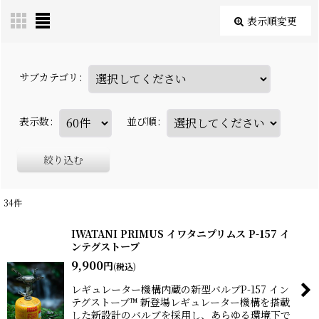
表示順変更
サブカテゴリ
:
表示数
:
並び順
:
絞り込む
34
件
IWATANI PRIMUS イワタニプリムス P-157 イ
ンテグストーブ
9,900
円
(税込)
レギュレーター機構内蔵の新型バルブP-157 イン
テグストーブ™ 新登場レギュレーター機構を搭載
した新設計のバルブを採用し、あらゆる環境下で