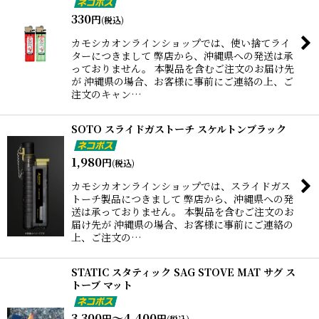
330
円
(税込)
カモシカオンラインショップでは、使い捨てライ
ターにつきまして 弊店から、沖縄県への発送は承
っておりません。 本製品を含むご注文のお届け先
が 沖縄県の場合、お客様に事前にご連絡の上、ご
注文のキャン…
SOTO スライドガストーチ スケルトンブラック
1,980
円
(税込)
カモシカオンラインショップでは、スライドガス
トーチ製品につきまして 弊店から、沖縄県への発
送は承っておりません。 本製品を含むご注文のお
届け先が 沖縄県の場合、お客様に事前にご連絡の
上、ご注文の…
STATIC スタティック SAG STOVE MAT サグ ス
トーブ マット
3,300
～4,400
円
円
(税込)