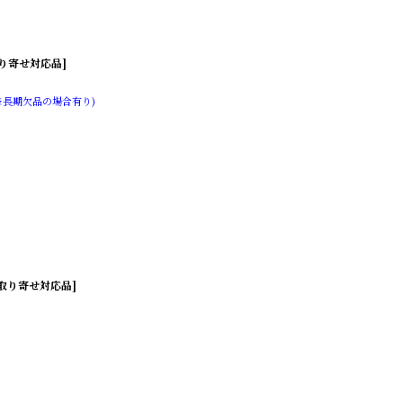
[取り寄せ対応品]
※長期欠品の場合有り)
 [取り寄せ対応品]