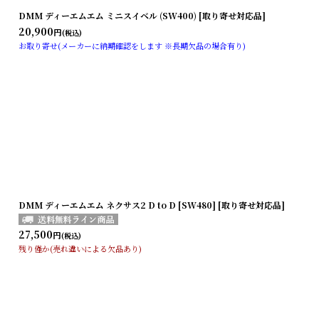
DMM ディーエムエム ミニスイベル (SW400) [取り寄せ対応品]
20,900
円
(税込)
お取り寄せ(メーカーに納期確認をします ※長期欠品の場合有り)
DMM ディーエムエム ネクサス2 D to D [SW480] [取り寄せ対応品]
27,500
円
(税込)
残り僅か(売れ違いによる欠品あり)