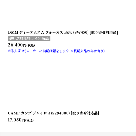
DMM ディーエムエム フォーカス Bow (SW450) [取り寄せ対応品]
26,400
円
(税込)
お取り寄せ(メーカーに納期確認をします ※長期欠品の場合有り)
CAMP カンプ ジャイロ 3 (5294000) [取り寄せ対応品]
17,050
円
(税込)