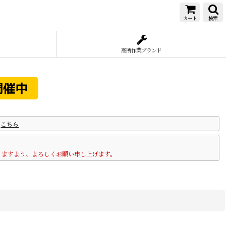
カート
検索
高所作業ブランド
は
こちら
りますよう、よろしくお願い申し上げます。