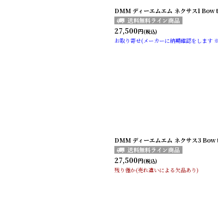
DMM ディーエムエム ネクサス1 Bow to
27,500
円
(税込)
お取り寄せ(メーカーに納期確認をします 
DMM ディーエムエム ネクサス3 Bow to
27,500
円
(税込)
残り僅か(売れ違いによる欠品あり)