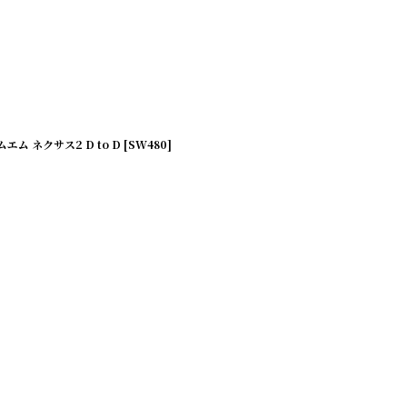
 ネクサス2 D to D [SW480]