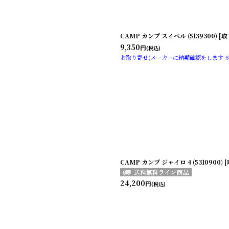
CAMP カンプ スイベル (5139300) 
9,350
円
(税込)
お取り寄せ(メーカーに納期確認をします 
CAMP カンプ ジャイロ 4 (5310900)
24,200
円
(税込)