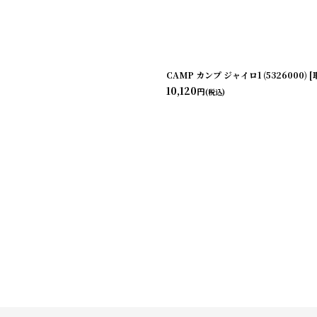
CAMP カンプ ジャイロ1 (5326000)
10,120
円
(税込)