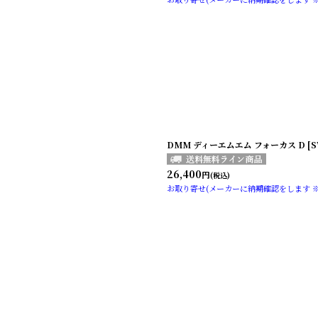
DMM ディーエムエム フォーカス D [S
26,400
円
(税込)
お取り寄せ(メーカーに納期確認をします 