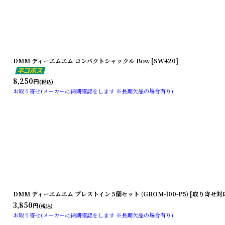
DMM ディーエムエム コンパクトシャックル Bow [SW420]
8,250
円
(税込)
お取り寄せ(メーカーに納期確認をします ※長期欠品の場合有り)
DMM ディーエムエム プレストイン 5個セット (GROM-100-P5) [取り寄せ対
3,850
円
(税込)
お取り寄せ(メーカーに納期確認をします ※長期欠品の場合有り)