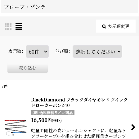
プローブ・ゾンデ
表示順変更
表示数
:
並び順
:
絞り込む
7
件
BlackDiamond ブラックダイヤモンド クイック
ドローカーボン240
16,500
円
(税込)
軽量で剛性の高いカーボンシャフトに、軽量なケ
ブラーケーブルを組み合わせた超軽量カーボンプ