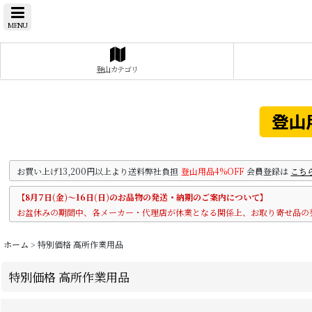
MENU
登山カテゴリ
お買い上げ13,200円以上より送料弊社負担
登山用品4%OFF
会員登録は
こち
【8月7日(金)～16日(日)のお品物の発送・納期のご案内について】
お盆休みの期間中、各メーカー・代理店が休業となる関係上、お取り寄せ品の
ホーム
>
特別価格 高所作業用品
特別価格 高所作業用品