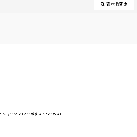
表示順変更
 シャーマン (アーボリストハーネス)