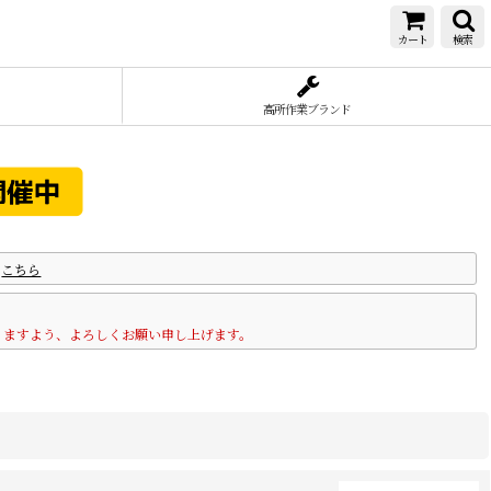
カート
検索
高所作業ブランド
は
こちら
りますよう、よろしくお願い申し上げます。