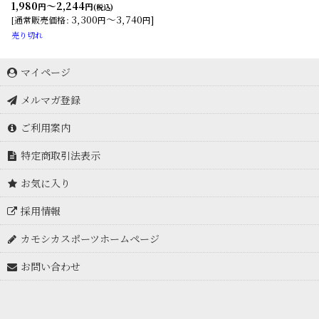
1,980
～2,244
円
円
(税込)
3,300
～3,740
]
[
通常販売価格
:
円
円
売り切れ
マイページ
メルマガ登録
ご利用案内
特定商取引法表示
お気に入り
採用情報
カモシカスポーツホームページ
お問い合わせ