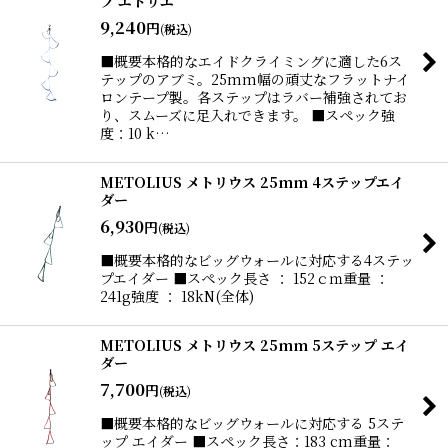
プ エトリエ
9,240
円
(税込)
■概要本格的なエイドクライミングに適した6ス
テップのアブミ。25mm幅の頑丈なフラットナイ
ロンテープ製。各ステップはラバー補強されてお
り、スムーズに足入れできます。 ■スペック強
度：10 k…
METOLIUS メトリウス 25mm 4ステップエイ
ダー
6,930
円
(税込)
■概要本格的なビッグウォールに対応する4ステッ
プエイダー ■スペック長さ ： 152ｃｍ重量 ：
241g強度 ： 18kN(全体)
METOLIUS メトリウス 25mm 5ステップ エイ
ダー
7,700
円
(税込)
■概要本格的なビッグウォールに対応する 5ステ
ップ エイダー ■スペック長さ：183 cm重量：