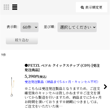
表示順変更
表示数
:
並び順
:
絞り込む
9
件
●PETZL ペツル クイックステップ (C09) [受注
発注商品]
5,390
円
(税込)
受注発注製品（納品まで5-6ヶ月・キャンセル不可）
※こちらは受注発注製品となりますため、ご注文
確定後のキャンセルは致しかねます※ご注文を頂
いてから製造を行いますため、納品までに5-6ヶ月
お時間を頂いております※納期につきましては、
ご注文をいただいた後…