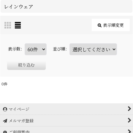
レインウェア
表示順変更
表示数
:
並び順
:
絞り込む
0
件
マイページ
メルマガ登録
ご利用案内