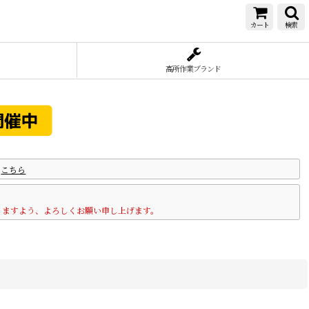
カート
検索
高所作業ブランド
は
こちら
りますよう、よろしくお願い申し上げます。