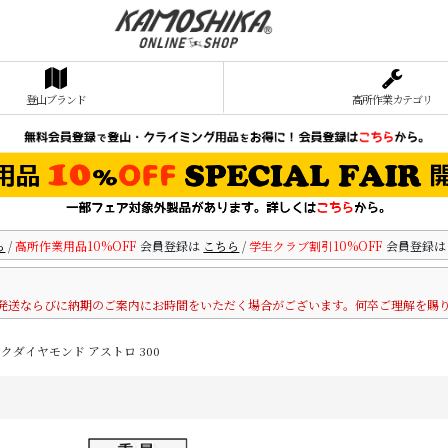
登山ブランド
高所作業カテゴリ
ら
/
高所作業用品10%OFF
会員登録は
こちら
/
学生クラブ割引10%OFF
会員登録
発送ならびに納期のご案内にお時間をいただく場合がございます。何卒ご理解を賜
ラックダイヤモンド アストロ 300