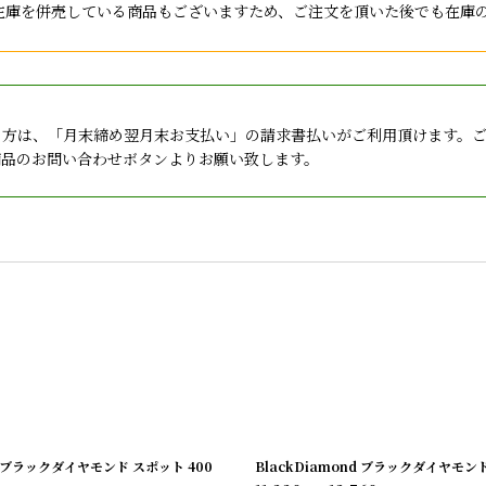
店と在庫を併売している商品もございますため、ご注文を頂いた後でも在
の方は、「月末締め翌月末お支払い」の請求書払いがご利用頂けます。
商品のお問い合わせボタンよりお願い致します。
nd ブラックダイヤモンド スポット 400
BlackDiamond ブラックダイヤモンド