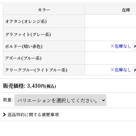
カラー
在庫
オクタン(オレンジ系)
グラファイト(グレー系)
×在庫なし
ボルドー(暗い赤色)
アズール(ブルー系)
×在庫なし
クリークブルー(ライトブルー系)
販売価格
:
3,410
円
(税込)
数量
:
返品特約に関する重要事項