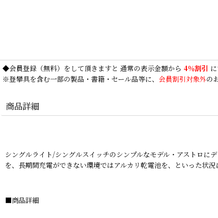
◆
会員登録
（無料）をして頂きますと 通常の表示金額から
4％割引
に
※登攀具を含む一部の製品・書籍・セール品等に、
会員割引対象外
の
商品詳細
シングルライト/シングルスイッチのシンプルなモデル・アストロにデュ
を、長期間充電ができない環境ではアルカリ乾電池を、といった状況
■商品詳細