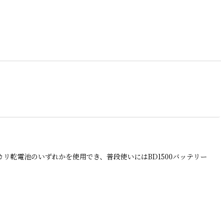
カリ乾電池のいずれかを使用でき、普段使いにはBD1500バッテリー