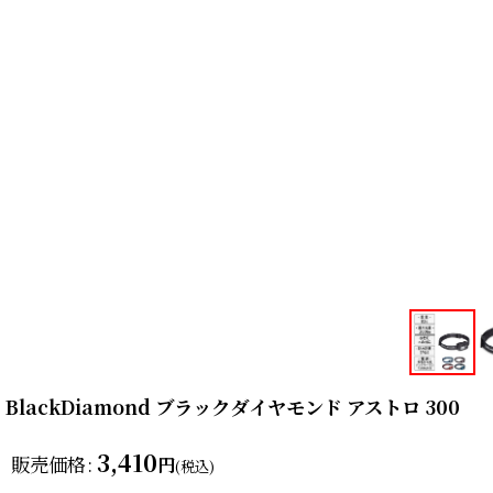
BlackDiamond ブラックダイヤモンド アストロ 300
3,410
販売価格
:
円
(税込)