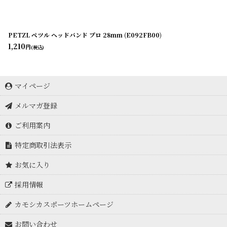
PETZL ペツル ヘッドバンド プロ 28mm (E092FB00)
1,210
円
(税込)
マイページ
メルマガ登録
ご利用案内
特定商取引法表示
お気に入り
採用情報
カモシカスポーツホームページ
お問い合わせ