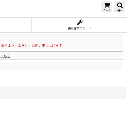
カート
検索
高所作業ブランド
りますよう、よろしくお願い申し上げます。
は
こちら