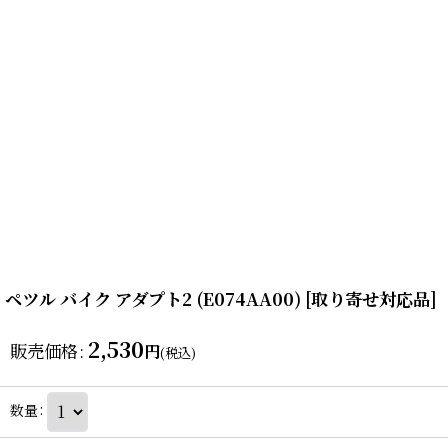
ペツル バイク アダプト2 (E074AA00) [取り寄せ対応品]
2,530
販売価格
:
円
(税込)
数量
: