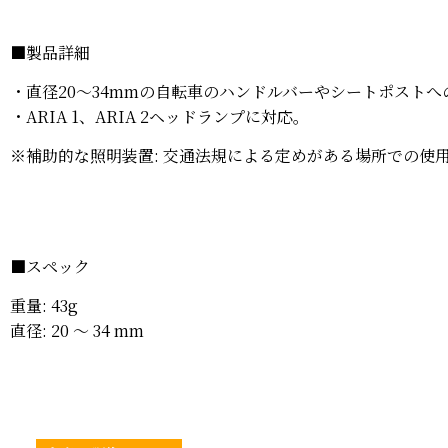
■
製品詳細
・直径20〜34mmの自転車のハンドルバーやシートポスト
・ARIA 1、ARIA 2ヘッドランプに対応。
※補助的な照明装置: 交通法規による定めがある場所での使
■
スペック
重量: 43g
直径: 20 〜 34 mm