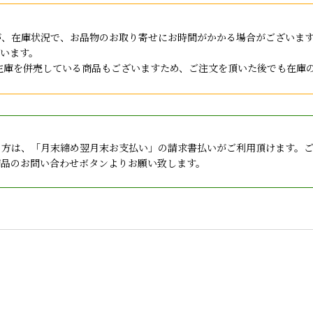
が、在庫状況で、お品物のお取り寄せにお時間がかかる場合がございま
います。
店と在庫を併売している商品もございますため、ご注文を頂いた後でも在
の方は、「月末締め翌月末お支払い」の請求書払いがご利用頂けます。
商品のお問い合わせボタンよりお願い致します。