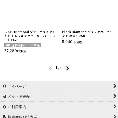
BlackDiamond ブラックダイヤモ
BlackDiamond ブラックダイヤモ
ンド トレッキングポール パーシュ
ンド コズモ 350
ートFLZ
5,940
円
(税込)
27,280
円
(税込)
1
/
11
マイページ
メルマガ登録
ご利用案内
特定商取引法表示