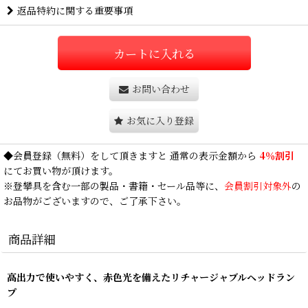
返品特約に関する重要事項
カートに入れる
お問い合わせ
お気に入り登録
◆
会員登録
（無料）をして頂きますと 通常の表示金額から
4％割引
にてお買い物が頂けます。
※登攀具を含む一部の製品・書籍・セール品等に、
会員割引対象外
の
お品物がございますので、ご了承下さい。
商品詳細
高出力で使いやすく、赤色光を備えたリチャージャブルヘッドラン
プ