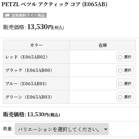
PETZL ペツル アクティック コア (E065AB)
13,530
販売価格
:
円
(税込)
カラー
在庫
レッド（E065AB02）
ブラック（E065AB00）
ブルー（E065AB01）
グリーン（E065AB03）
販売価格
:
13,530
円
(税込)
数量
: