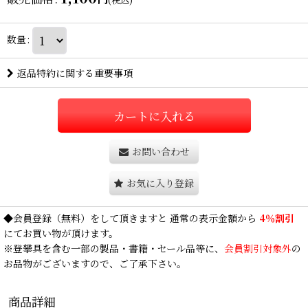
数量
:
返品特約に関する重要事項
カートに入れる
お問い合わせ
お気に入り登録
◆
会員登録
（無料）をして頂きますと 通常の表示金額から
4％割引
にてお買い物が頂けます。
※登攀具を含む一部の製品・書籍・セール品等に、
会員割引対象外
の
お品物がございますので、ご了承下さい。
商品詳細