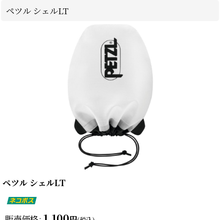
ペツル シェルLT
ペツル シェルLT
1,100
販売価格
:
円
(税込)