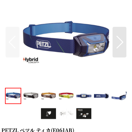
PETZL ペツル ティカ(E061AB)