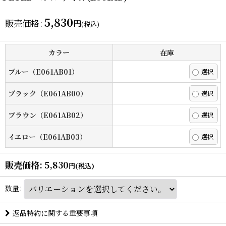
5,830
販売価格
:
円
(税込)
カラー
在庫
ブルー（E061AB01）
ブラック（E061AB00）
ブラウン（E061AB02）
イエロー（E061AB03）
販売価格
:
5,830
円
(税込)
数量
:
返品特約に関する重要事項