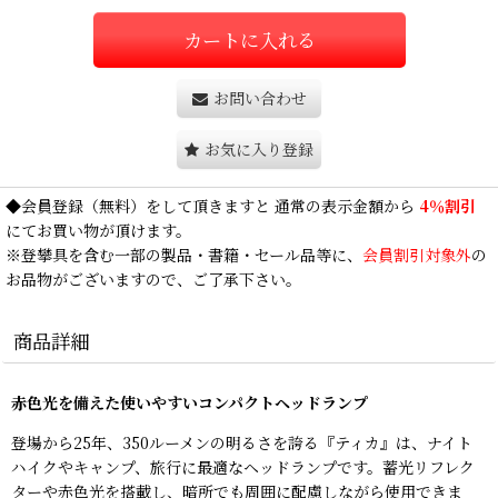
カートに入れる
お問い合わせ
お気に入り登録
◆
会員登録
（無料）をして頂きますと 通常の表示金額から
4％割引
にてお買い物が頂けます。
※登攀具を含む一部の製品・書籍・セール品等に、
会員割引対象外
の
お品物がございますので、ご了承下さい。
商品詳細
赤色光を備えた使いやすいコンパクトヘッドランプ
登場から25年、350ルーメンの明るさを誇る『ティカ』は、ナイト
ハイクやキャンプ、旅行に最適なヘッドランプです。蓄光リフレク
ターや赤色光を搭載し、暗所でも周囲に配慮しながら使用できま