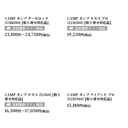
CAMP カンプ ターボロック
CAMP カンプ ヤヌス プロ
(5318500) [取り寄せ対応品]
(5216100) [取り寄せ対応品]
23,100
～24,750
19,250
円
円
円
(税込)
(税込)
CAMP カンプ ヤヌス (52160) [取り
CAMP カンプ ナイアッド プロ
寄せ対応品]
(5215900) [取り寄せ対応品]
15,180
円
(税込)
16,500
～17,050
円
円
(税込)