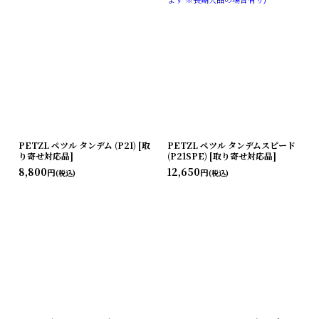
PETZL ペツル タンデム (P21) [取
PETZL ペツル タンデムスピード
り寄せ対応品]
(P21SPE) [取り寄せ対応品]
8,800
12,650
円
円
(税込)
(税込)