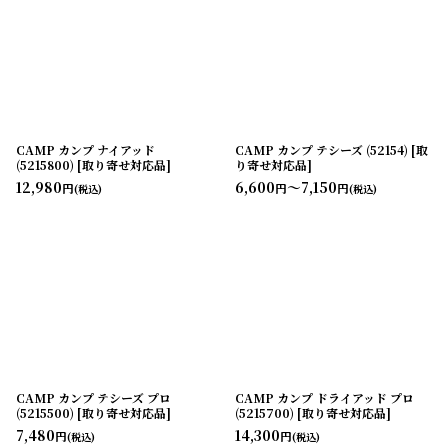
CAMP カンプ ナイアッド
CAMP カンプ テシーズ (52154) [取
(5215800) [取り寄せ対応品]
り寄せ対応品]
12,980
6,600
～7,150
円
円
円
(税込)
(税込)
CAMP カンプ テシーズ プロ
CAMP カンプ ドライアッド プロ
(5215500) [取り寄せ対応品]
(5215700) [取り寄せ対応品]
7,480
14,300
円
円
(税込)
(税込)