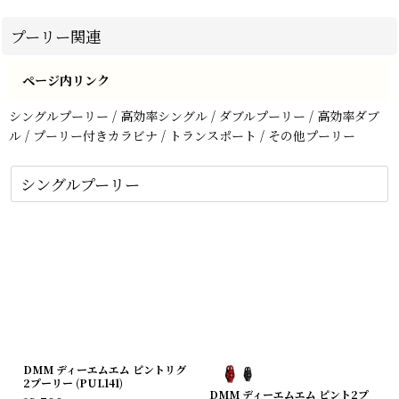
プーリー関連
ページ内リンク
シングルプーリー
/
高効率シングル
/
ダブルプーリー
/
高効率ダブ
ル
/
プーリー付きカラビナ
/
トランスポート
/
その他プーリー
シングルプーリー
DMM ディーエムエム ピントリグ
2プーリー (PUL141)
DMM ディーエムエム ピント2プ