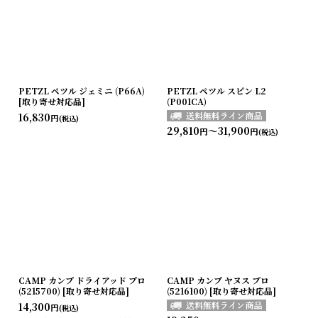
PETZL ペツル ジェミニ (P66A)
PETZL ペツル スピン L2
[取り寄せ対応品]
(P001CA)
16,830
円
(税込)
29,810
～31,900
円
円
(税込)
CAMP カンプ ドライアッド プロ
CAMP カンプ ヤヌス プロ
(5215700) [取り寄せ対応品]
(5216100) [取り寄せ対応品]
14,300
円
(税込)