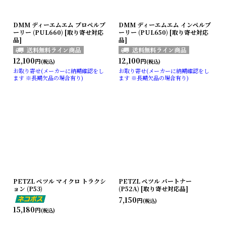
DMM ディーエムエム プロペルプ
DMM ディーエムエム インペルプ
ーリー (PUL660) [取り寄せ対応
ーリー (PUL650) [取り寄せ対応
品]
品]
12,100
12,100
円
円
(税込)
(税込)
お取り寄せ(メーカーに納期確認をし
お取り寄せ(メーカーに納期確認をし
ます ※長期欠品の場合有り)
ます ※長期欠品の場合有り)
PETZL ペツル マイクロ トラクシ
PETZL ペツル パートナー
ョン (P53)
(P52A) [取り寄せ対応品]
7,150
円
(税込)
15,180
円
(税込)