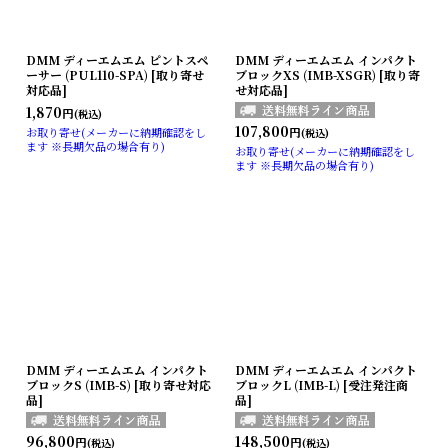
DMM ディーエムエム ピントスペ
DMM ディーエムエム インパクト
ーサー (PUL110-SPA) [取り寄せ
ブロックXS (IMB-XSGR) [取り寄
対応品]
せ対応品]
1,870
円
(税込)
107,800
円
お取り寄せ(メーカーに納期確認をし
(税込)
ます ※長期欠品の場合有り)
お取り寄せ(メーカーに納期確認をし
ます ※長期欠品の場合有り)
DMM ディーエムエム インパクト
DMM ディーエムエム インパクト
ブロックS (IMB-S) [取り寄せ対応
ブロックL (IMB-L) [受注発注商
品]
品]
96,800
148,500
円
円
(税込)
(税込)