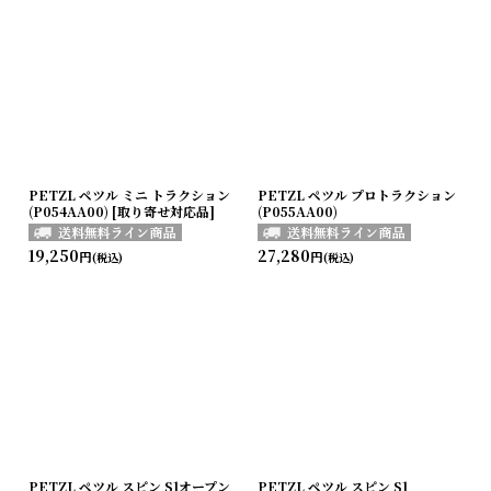
PETZL ペツル ミニ トラクション
PETZL ペツル プロトラクション
(P054AA00) [取り寄せ対応品]
(P055AA00)
19,250
27,280
円
円
(税込)
(税込)
PETZL ペツル スピン S1オープン
PETZL ペツル スピン S1