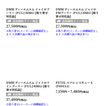
DMM ディーエムエム ジャイロプ
DMM ディーエムエム ジャイロ
ーリー (PUL230MG) [取り寄せ
PMプーリー (PUL231MG) [取り
対応品]
寄せ対応品]
27,500
27,500
円
円
(税込)
(税込)
お取り寄せ(メーカーに納期確認をし
お取り寄せ(メーカーに納期確認をし
ます ※長期欠品の場合有り)
ます ※長期欠品の場合有り)
DMM ディーエムエム ジャイロツ
PETZL ペツル レスキュー S
インプーリー (PUL241MG) [取り
(P050AA)
寄せ対応品]
7,150
～7,480
円
円
(税込)
37,400
円
(税込)
お取り寄せ(メーカーに納期確認をし