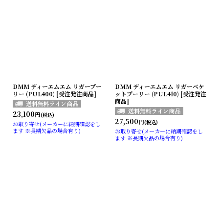
DMM ディーエムエム リガープー
DMM ディーエムエム リガーベケ
リー (PUL400) [受注発注商品]
ットプーリー (PUL410) [受注発注
商品]
23,100
円
(税込)
27,500
円
(税込)
お取り寄せ(メーカーに納期確認をし
ます ※長期欠品の場合有り)
お取り寄せ(メーカーに納期確認をし
ます ※長期欠品の場合有り)