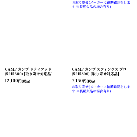
お取り寄せ(メーカーに納期確認をしま
す ※長期欠品の場合有り)
CAMP カンプ ドライアッド
CAMP カンプ スフィンクス プロ
(5215600) [取り寄せ対応品]
(5215300) [取り寄せ対応品]
12,100
7,150
円
円
(税込)
(税込)
お取り寄せ(メーカーに納期確認をしま
す ※長期欠品の場合有り)