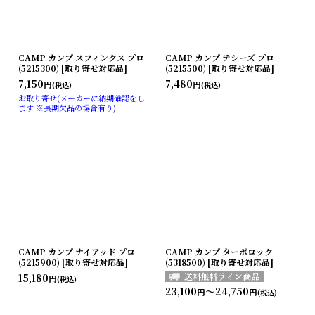
CAMP カンプ スフィンクス プロ
CAMP カンプ テシーズ プロ
(5215300) [取り寄せ対応品]
(5215500) [取り寄せ対応品]
7,150
7,480
円
円
(税込)
(税込)
お取り寄せ(メーカーに納期確認をし
ます ※長期欠品の場合有り)
CAMP カンプ ナイアッド プロ
CAMP カンプ ターボロック
(5215900) [取り寄せ対応品]
(5318500) [取り寄せ対応品]
15,180
円
(税込)
23,100
～24,750
円
円
(税込)