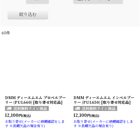
絞り込む
60
件
DMM ディーエムエム プロペルプー
DMM ディーエムエム インペルプー
リー (PUL660) [取り寄せ対応品]
リー (PUL650) [取り寄せ対応品]
12,100
12,100
円
円
(税込)
(税込)
お取り寄せ(メーカーに納期確認をしま
お取り寄せ(メーカーに納期確認をしま
す ※長期欠品の場合有り)
す ※長期欠品の場合有り)