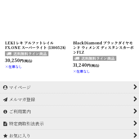
LEKI レキ アルファトレイル
BlackDiamond ブラックダイヤモ
FX.ONE スーパーライト (1300528)
ンド ウィメンズ ディスタンスカーボ
ンFLZ
30,250
円
(税込)
31,240
円
(税込)
×在庫なし
×在庫なし
マイページ
メルマガ登録
ご利用案内
特定商取引法表示
お気に入り