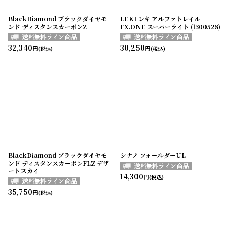
BlackDiamond ブラックダイヤモ
LEKI レキ アルファトレイル
ンド ディスタンスカーボンZ
FX.ONE スーパーライト (1300528)
32,340
30,250
円
円
(税込)
(税込)
BlackDiamond ブラックダイヤモ
シナノ フォールダーUL
ンド ディスタンスカーボンFLZ デザ
ートスカイ
14,300
円
(税込)
35,750
円
(税込)