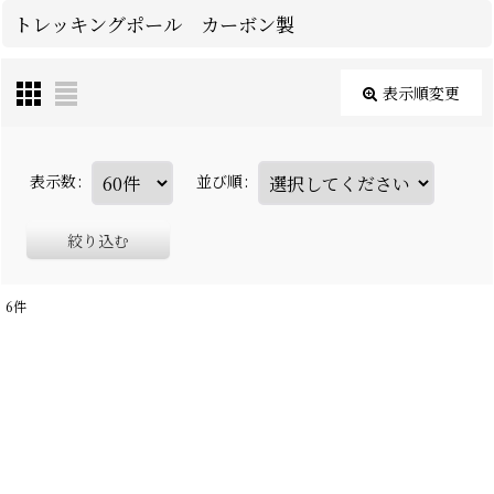
トレッキングポール カーボン製
表示順変更
表示数
:
並び順
:
絞り込む
6
件