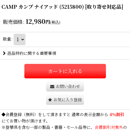
CAMP カンプ ナイアッド (5215800) [取り寄せ対応品]
12,980
販売価格
:
円
(税込)
数量
:
返品特約に関する重要事項
カートに入れる
お問い合わせ
お気に入り登録
◆
会員登録
（無料）をして頂きますと 通常の表示金額から
4％割引
にてお買い物が頂けます。
※登攀具を含む一部の製品・書籍・セール品等に、
会員割引対象外
の