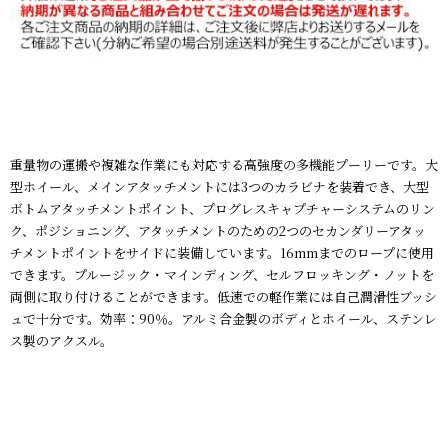
重量物の運搬や複雑な作業にも対応する高強度の多機能プーリーです。大
型ホイール、メインアタッチメントには3つのカラビナを装着でき、大型
ボトムアタッチメントポイント、プログレスキャプチャーシステムのリン
ク、ポジショニング、アタッチメントのための2つのセカンダリーアタッ
チメントポイントをサイドに装備しています。16mmまでのロープに使用
できます。プルージック・マインディング、セルフロッキング・ノットを
両側に取り付けることができます。低速での軽作業には自己潤滑性ブッシ
ュで十分です。効率：90％。アルミ合金製のボディとホイール、ステンレ
ス製のアクスル。