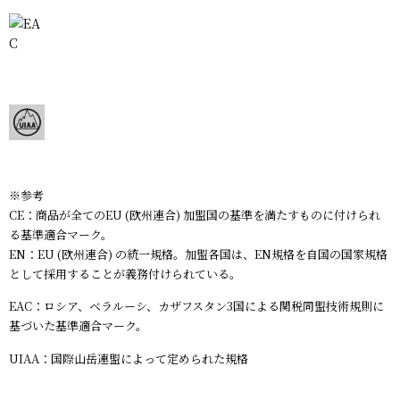
※参考
CE：商品が全てのEU (欧州連合) 加盟国の基準を満たすものに付けられ
る基準適合マーク。
EN：EU (欧州連合) の統一規格。加盟各国は、EN規格を自国の国家規格
として採用することが義務付けられている。
EAC：ロシア、ベラルーシ、カザフスタン3国による関税同盟技術規則に
基づいた基準適合マーク。
UIAA：国際山岳連盟によって定められた規格