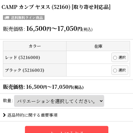
CAMP カンプ ヤヌス (52160) [取り寄せ対応品]
16,500
～17,050
販売価格
:
円
円
(税込)
カラー
在庫
レッド (5216000)
ブラック (5216003)
販売価格
:
16,500
～17,050
円
円
(税込)
数量
:
返品特約に関する重要事項