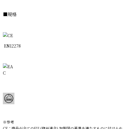
■規格
EN12278
※参考
CE：商品が全てのEU (欧州連合) 加盟国の基準を満たすものに付けられ