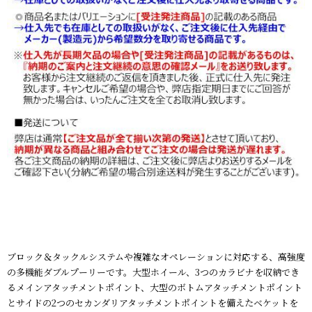
ブロック＆タックルシステムや複雑なオペレーションに対応する、高強度
の多機能ダブルプーリーです。大型ホイール、3つのカラビナを収納でき
るメインアタッチメントポイント、大型のボトムアタッチメントポイント
とサイドの2つのセカンダリアタッチメントポイントを備えたベケットを