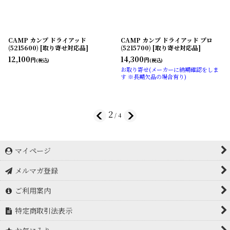
CAMP カンプ ドライアッド
CAMP カンプ ドライアッド プロ
(5215600) [取り寄せ対応品]
(5215700) [取り寄せ対応品]
12,100
14,300
円
円
(税込)
(税込)
お取り寄せ(メーカーに納期確認をしま
す ※長期欠品の場合有り)
2
/
4
マイページ
メルマガ登録
ご利用案内
特定商取引法表示