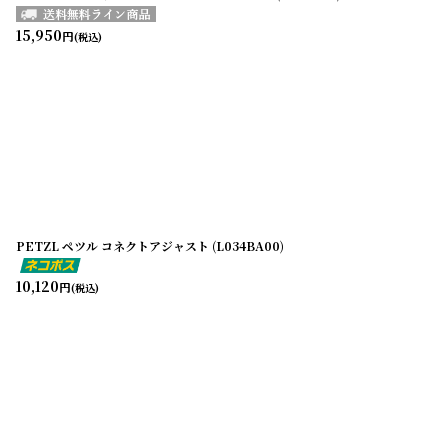
15,950
円
(税込)
PETZL ペツル コネクトアジャスト (L034BA00)
10,120
円
(税込)