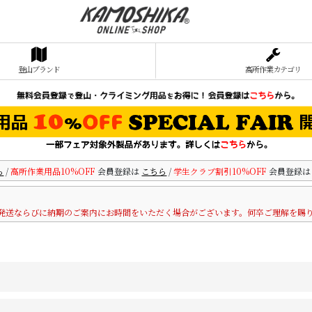
登山ブランド
高所作業カテゴリ
ら
/
高所作業用品10%OFF
会員登録は
こちら
/
学生クラブ割引10%OFF
会員登録
発送ならびに納期のご案内にお時間をいただく場合がございます。何卒ご理解を賜