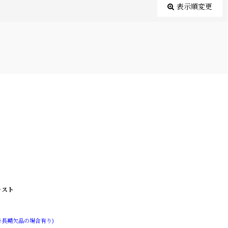
表示順変更
ャスト
※長期欠品の場合有り)