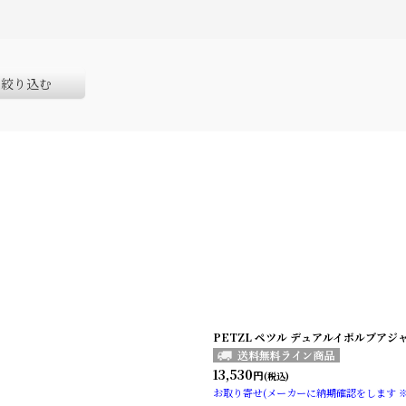
絞り込む
PETZL ペツル デュアルイボルブアジ
13,530
円
(税込)
お取り寄せ(メーカーに納期確認をします 