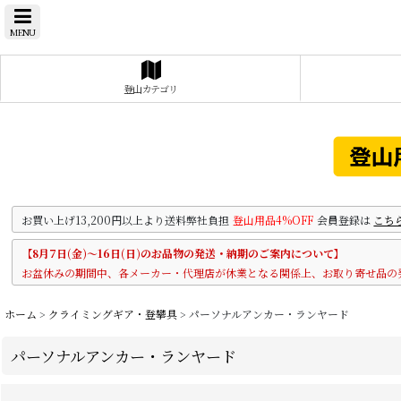
MENU
登山カテゴリ
お買い上げ13,200円以上より送料弊社負担
登山用品4%OFF
会員登録は
こち
【8月7日(金)～16日(日)のお品物の発送・納期のご案内について】
お盆休みの期間中、各メーカー・代理店が休業となる関係上、お取り寄せ品の
ホーム
>
クライミングギア・登攀具
>
パーソナルアンカー・ランヤード
パーソナルアンカー・ランヤード