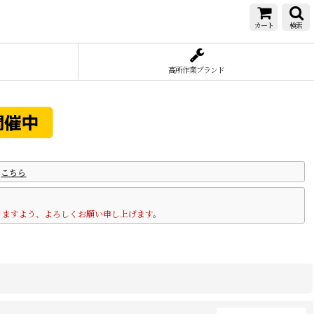
カート
検索
高所作業ブランド
は
こちら
りますよう、よろしくお願い申し上げます。