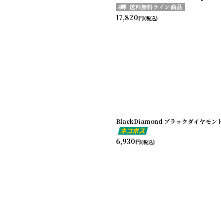
17,820
円
(税込)
BlackDiamond ブラックダイヤ
6,930
円
(税込)