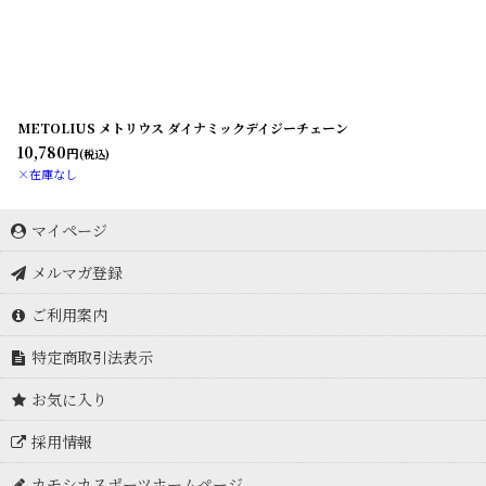
METOLIUS メトリウス ダイナミックデイジーチェーン
10,780
円
(税込)
×在庫なし
マイページ
メルマガ登録
ご利用案内
特定商取引法表示
お気に入り
採用情報
カモシカスポーツホームページ