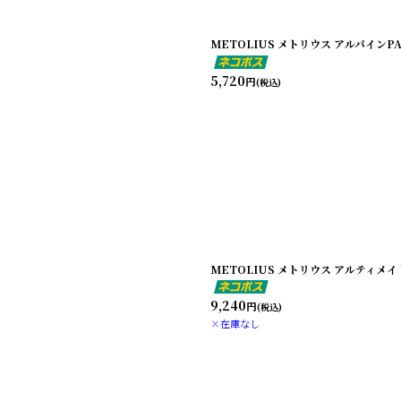
METOLIUS メトリウス アルパインPA
5,720
円
(税込)
METOLIUS メトリウス アルティメ
9,240
円
(税込)
×在庫なし