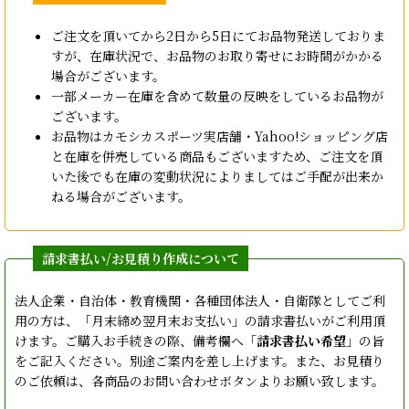
ご注文を頂いてから2日から5日にてお品物発送しておりま
すが、在庫状況で、お品物のお取り寄せにお時間がかかる
場合がございます。
一部メーカー在庫を含めて数量の反映をしているお品物が
ございます。
お品物はカモシカスポーツ実店舗・Yahoo!ショッピング店
と在庫を併売している商品もございますため、ご注文を頂
いた後でも在庫の変動状況によりましてはご手配が出来か
ねる場合がございます。
法人企業・自治体・教育機関・各種団体法人・自衛隊としてご利
用の方は、「月末締め翌月末お支払い」の請求書払いがご利用頂
けます。ご購入お手続きの際、備考欄へ「
請求書払い希望
」の旨
をご記入ください。別途ご案内を差し上げます。また、お見積り
のご依頼は、各商品のお問い合わせボタンよりお願い致します。