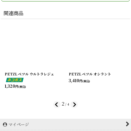
関連商品
PETZL ペツル ウルトラレジェ
PETZL ペツル オシラント
3,410
円
(税込)
1,320
円
(税込)
2
/
4
マイページ