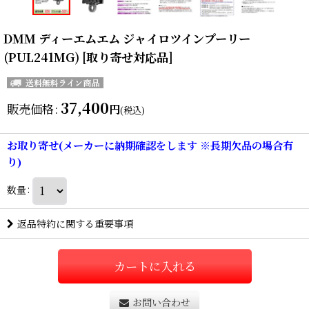
DMM ディーエムエム ジャイロツインプーリー
(PUL241MG) [取り寄せ対応品]
37,400
販売価格
:
円
(税込)
お取り寄せ(メーカーに納期確認をします ※長期欠品の場合有
り)
数量
:
返品特約に関する重要事項
カートに入れる
お問い合わせ