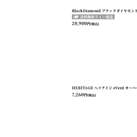
BlackDiamond ブラックダイヤモ
20,900
円
(税込)
HERITAGE ヘリテイジ eVent オ
7,260
円
(税込)