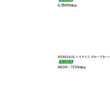
6,380
円
(税込)
HERITAGE ヘリテイジ グローブキ
682
～715
円
円
(税込)