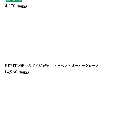
4,070
円
(税込)
HERITAGE ヘリテイジ eVent イーベント オーバーグローブ
14,960
円
(税込)