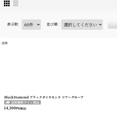
表示数
:
並び順
:
18
件
BlackDiamond ブラックダイヤモンド ツアーグローブ
14,300
円
(税込)