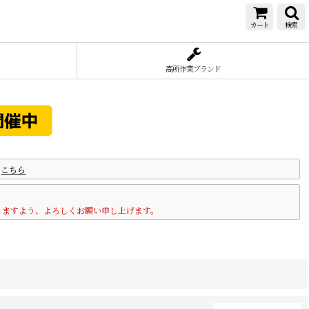
カート
検索
高所作業ブランド
は
こちら
りますよう、よろしくお願い申し上げます。