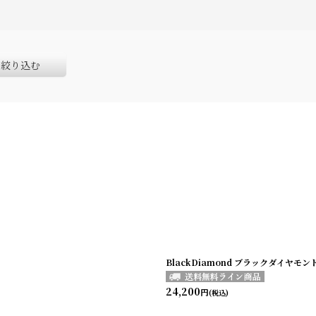
絞り込む
BlackDiamond ブラックダイヤモ
24,200
円
(税込)