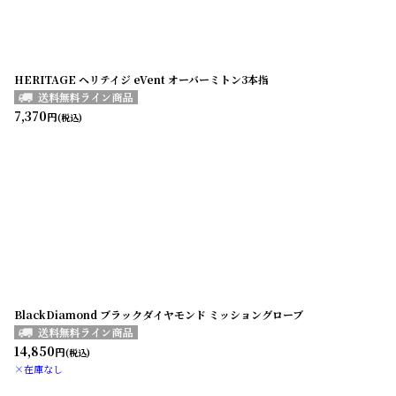
HERITAGE ヘリテイジ eVent オーバーミトン3本指
7,370
円
(税込)
BlackDiamond ブラックダイヤモンド ミッショングローブ
14,850
円
(税込)
×在庫なし