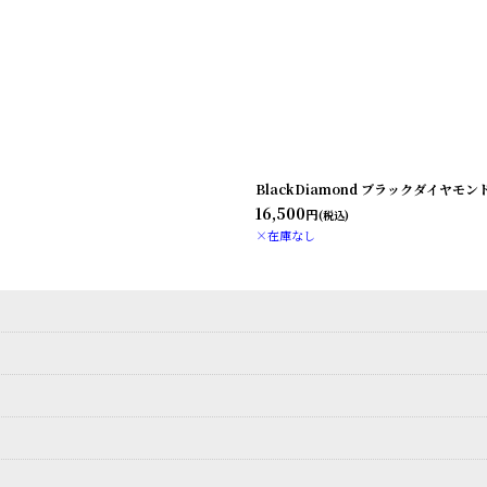
BlackDiamond ブラックダイヤモ
16,500
円
(税込)
×在庫なし