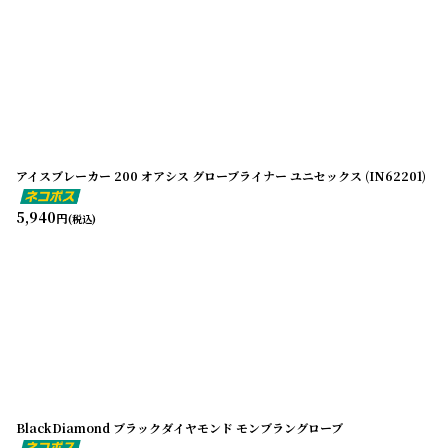
アイスブレーカー 200 オアシス グローブライナー ユニセックス (IN62201)
5,940
円
(税込)
BlackDiamond ブラックダイヤモンド モンブラングローブ