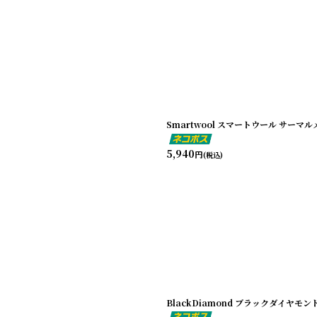
Smartwool スマートウール サーマ
5,940
円
(税込)
BlackDiamond ブラックダイヤモ