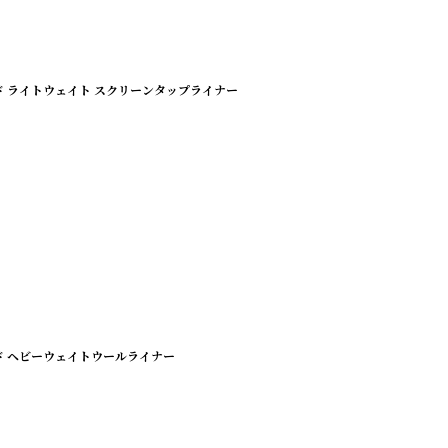
モンド ライトウェイト スクリーンタップライナー
モンド ヘビーウェイトウールライナー