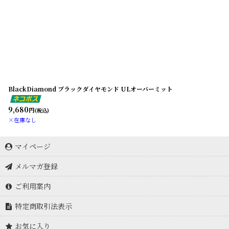
BlackDiamond ブラックダイヤモンド ULオーバーミット
9,680
円
(税込)
×在庫なし
マイページ
メルマガ登録
ご利用案内
特定商取引法表示
お気に入り