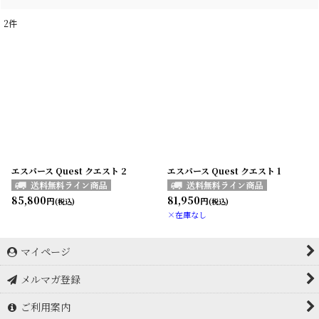
2
件
エスパース Quest クエスト 2
エスパース Quest クエスト 1
85,800
81,950
円
円
(税込)
(税込)
×在庫なし
マイページ
メルマガ登録
ご利用案内