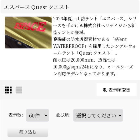
エスパース Quest クエスト
2023年夏、山岳テント「エスパース」シリ
ーズを手がける株式会社ヘリテイジから新
型テントが登場。
高機能の防水透湿素材である「eVent
WATERPROOF」を採用したシングルウォ
ールテント「Quest クエスト」。
耐水圧は20,000mm、透湿性は
10,000g/sqm/24hになり、オールシーズ
ン対応モデルとなっております。
表示順変更
表示数
:
並び順
:
絞り込む