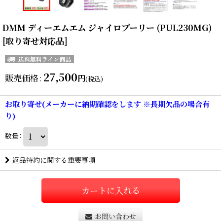
DMM ディーエムエム ジャイロプーリー (PUL230MG)
[取り寄せ対応品]
27,500
販売価格
:
円
(税込)
お取り寄せ(メーカーに納期確認をします ※長期欠品の場合有
り)
数量
:
返品特約に関する重要事項
カートに入れる
お問い合わせ