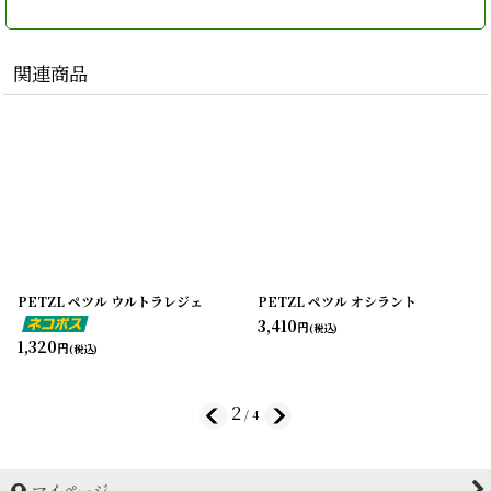
関連商品
PETZL ペツル ウルトラレジェ
PETZL ペツル オシラント
3,410
円
(税込)
1,320
円
(税込)
2
/
4
マイページ