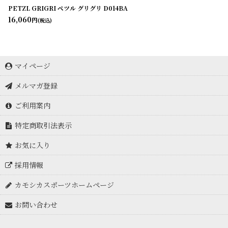
PETZL GRIGRI ペツル グリグリ D014BA
16,060
円
(税込)
マイページ
メルマガ登録
ご利用案内
特定商取引法表示
お気に入り
採用情報
カモシカスポーツホームページ
お問い合わせ