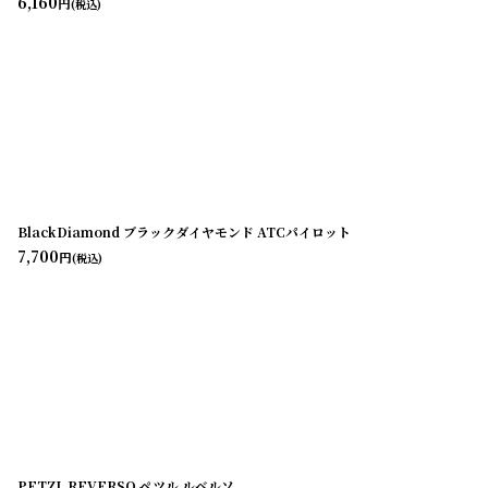
6,160
円
(税込)
BlackDiamond ブラックダイヤモンド ATCパイロット
7,700
円
(税込)
PETZL REVERSO ペツル ルベルソ