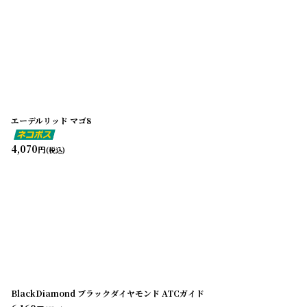
エーデルリッド マゴ8
4,070
円
(税込)
BlackDiamond ブラックダイヤモンド ATCガイド