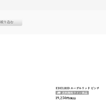
絞り込む
EDELRID エーデルリッド ピンチ
19,250
円
(税込)