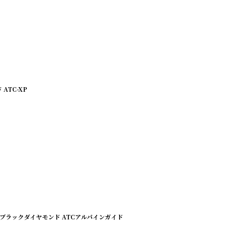
 ATC-XP
Guide ブラックダイヤモンド ATCアルパインガイド