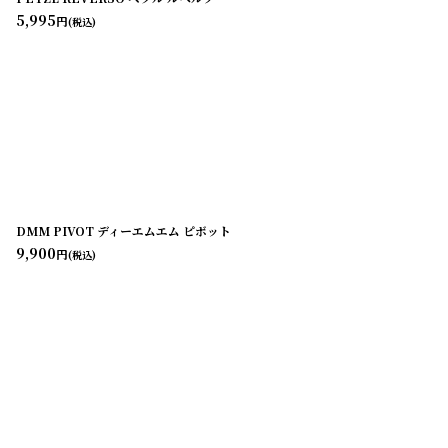
5,995
円
(税込)
DMM PIVOT ディーエムエム ピボット
9,900
円
(税込)