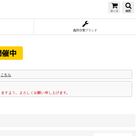
カート
検索
高所作業ブランド
は
こちら
りますよう、よろしくお願い申し上げます。