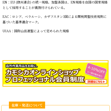
EN：EU (欧州連合) の統一規格。加盟各国は、EN規格を自国の国家規格
として採用することが義務付けられている。
EAC：ロシア、ベラルーシ、カザフスタン3国による関税同盟技術規則に
基づいた基準適合マーク。
UIAA：国際山岳連盟によって定められた規格