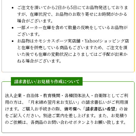
ご注文を頂いてから2日から5日にてお品物発送しておりま
すが、在庫状況で、お品物のお取り寄せにお時間がかかる
場合がございます。
一部メーカー在庫を含めて数量の反映をしているお品物が
ございます。
お品物はカモシカスポーツ実店舗・Yahoo!ショッピング店
と在庫を併売している商品もございますため、ご注文を頂
いた後でも在庫の変動状況によりましてはご手配が出来か
ねる場合がございます。
法人企業・自治体・教育機関・各種団体法人・自衛隊としてご利
用の方は、「月末締め翌月末お支払い」の請求書払いがご利用頂
けます。ご購入お手続きの際、備考欄へ「
請求書払い希望
」の旨
をご記入ください。別途ご案内を差し上げます。また、お見積り
のご依頼は、各商品のお問い合わせボタンよりお願い致します。