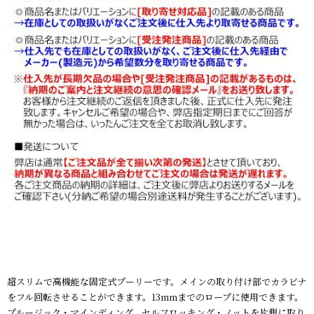
超スリムで高機能な固定式プーリーです。メインの取り付け部でカラビナ
をフル回転させることができます。13mmまでのロープに使用できます。
プルージック・マインディング、セルフロッキング・ノットを片側に取り