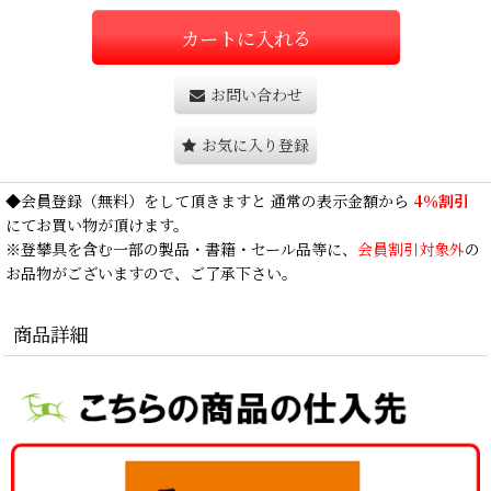
カートに入れる
お問い合わせ
お気に入り登録
◆
会員登録
（無料）をして頂きますと 通常の表示金額から
4％割引
にてお買い物が頂けます。
※登攀具を含む一部の製品・書籍・セール品等に、
会員割引対象外
の
お品物がございますので、ご了承下さい。
商品詳細