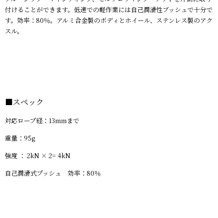
付けることができます。低速での軽作業には自己潤滑性ブッシュで十分で
す。効率：80％。アルミ合金製のボディとホイール、ステンレス製のアク
スル。
■
スペック
対応ロープ経：13mmまで
重量：95g
強度 ： 2kN × 2= 4kN
自己潤滑式プッシュ 効率：80％