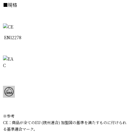
■規格
EN12278
※参考
CE：商品が全てのEU (欧州連合) 加盟国の基準を満たすものに付けられ
る基準適合マーク。