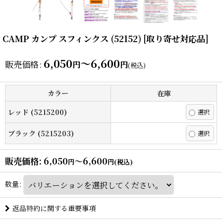
CAMP カンプ スフィンクス (52152) [取り寄せ対応品]
6,050
～6,600
販売価格
:
円
円
(税込)
カラー
在庫
レッド (5215200)
ブラック (5215203)
販売価格
:
6,050
～6,600
円
円
(税込)
数量
:
返品特約に関する重要事項