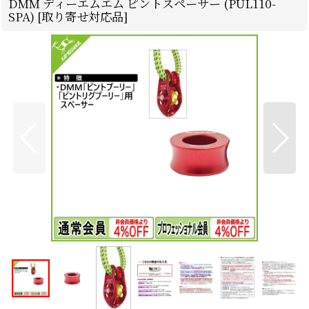
DMM ディーエムエム ピントスペーサー (PUL110-
SPA) [取り寄せ対応品]