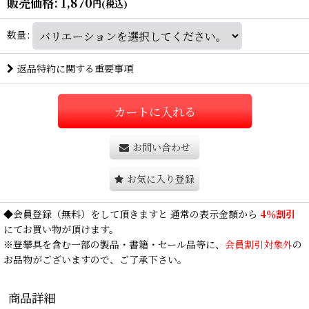
販売価格
:
1,870
円
(税込)
数量
:
返品特約に関する重要事項
カートに入れる
お問い合わせ
お気に入り登録
◆
会員登録
（無料）をして頂きますと 通常の表示金額から
4％割引
にてお買い物が頂けます。
※登攀具を含む一部の製品・書籍・セール品等に、
会員割引対象外
の
お品物がございますので、ご了承下さい。
商品詳細