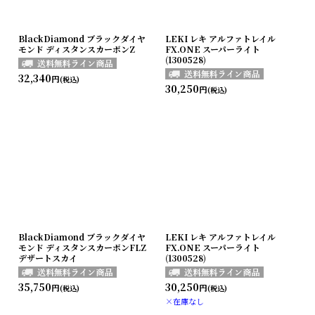
BlackDiamond ブラックダイヤ
LEKI レキ アルファトレイル
モンド ディスタンスカーボンZ
FX.ONE スーパーライト
(1300528)
32,340
円
(税込)
30,250
円
(税込)
BlackDiamond ブラックダイヤ
LEKI レキ アルファトレイル
モンド ディスタンスカーボンFLZ
FX.ONE スーパーライト
デザートスカイ
(1300528)
35,750
30,250
円
円
(税込)
(税込)
×在庫なし