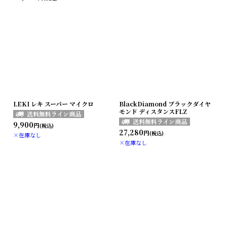
LEKI レキ スーパー マイクロ
BlackDiamond ブラックダイヤ
モンド ディスタンスFLZ
9,900
円
(税込)
27,280
円
(税込)
×在庫なし
×在庫なし