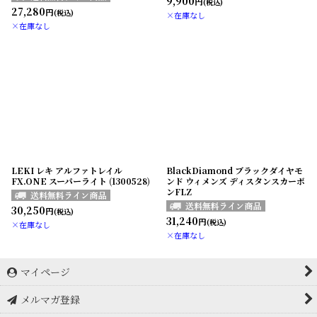
9,900
円
(税込)
27,280
円
(税込)
×在庫なし
×在庫なし
LEKI レキ アルファトレイル
BlackDiamond ブラックダイヤモ
FX.ONE スーパーライト (1300528)
ンド ウィメンズ ディスタンスカーボ
ンFLZ
30,250
円
(税込)
31,240
円
(税込)
×在庫なし
×在庫なし
マイページ
メルマガ登録