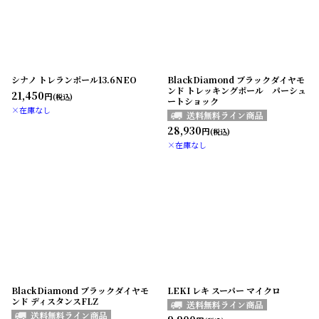
シナノ トレランポール13.6NEO
BlackDiamond ブラックダイヤモ
ンド トレッキングポール パーシュ
21,450
円
(税込)
ートショック
×在庫なし
28,930
円
(税込)
×在庫なし
BlackDiamond ブラックダイヤモ
LEKI レキ スーパー マイクロ
ンド ディスタンスFLZ