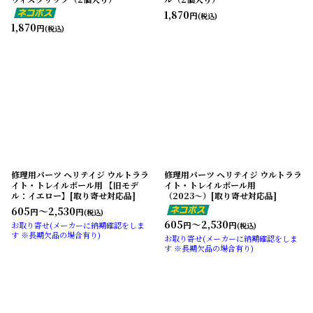
1,870
円
(税込)
1,870
円
(税込)
修理用パーツ ヘリテイジ ウルトララ
修理用パーツ ヘリテイジ ウルトララ
イト・トレイルポール用 【旧モデ
イト・トレイルポール用
ル：イエロー】[取り寄せ対応品]
（2023〜）[取り寄せ対応品]
605
～2,530
円
円
(税込)
605
～2,530
円
円
お取り寄せ(メーカーに納期確認をしま
(税込)
す ※長期欠品の場合有り)
お取り寄せ(メーカーに納期確認をしま
す ※長期欠品の場合有り)