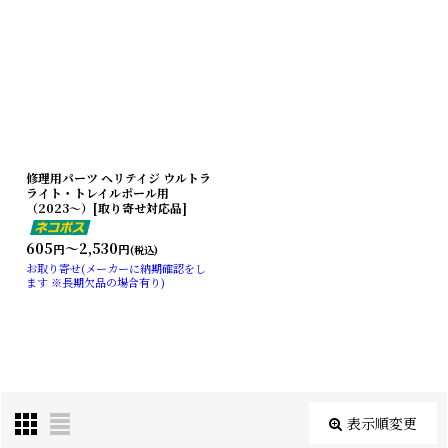
修理用パーツ ヘリテイジ ウルトラ
ライト・トレイルポール用
（2023〜）[取り寄せ対応品]
605
～2,530
円
円
(税込)
お取り寄せ(メーカーに納期確認をし
ます ※長期欠品の場合有り)
表示順変更