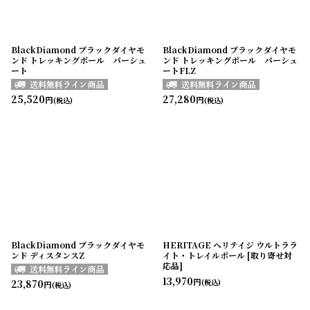
BlackDiamond ブラックダイヤモ
BlackDiamond ブラックダイヤモ
ンド トレッキングポール パーシュ
ンド トレッキングポール パーシュ
ート
ートFLZ
25,520
27,280
円
円
(税込)
(税込)
BlackDiamond ブラックダイヤモ
HERITAGE ヘリテイジ ウルトララ
ンド ディスタンスZ
イト・トレイルポール [取り寄せ対
応品]
13,970
円
23,870
(税込)
円
(税込)