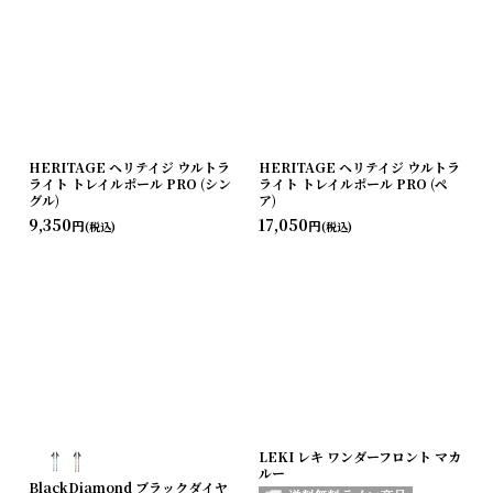
HERITAGE ヘリテイジ ウルトラ
HERITAGE ヘリテイジ ウルトラ
ライト トレイルポール PRO (シン
ライト トレイルポール PRO (ペ
グル)
ア)
9,350
17,050
円
円
(税込)
(税込)
LEKI レキ ワンダーフロント マカ
ルー
BlackDiamond ブラックダイヤ