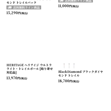
モンド トレイルバック
11,000
円
(税込)
15,290
円
(税込)
HERITAGE ヘリテイジ ウルトラ
ライト・トレイルポール [取り寄せ
BlackDiamond ブラックダイヤ
対応品]
モンド トレイル
13,970
円
(税込)
18,700
円
(税込)