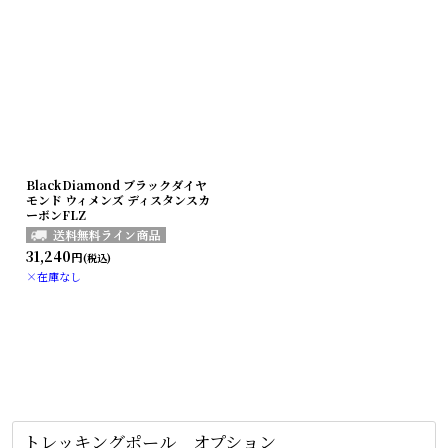
BlackDiamond ブラックダイヤ
モンド ウィメンズ ディスタンスカ
ーボンFLZ
31,240
円
(税込)
×在庫なし
トレッキングポール オプション