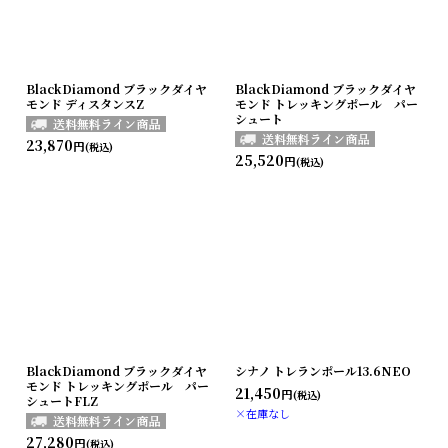
BlackDiamond ブラックダイヤ
BlackDiamond ブラックダイヤ
モンド ディスタンスZ
モンド トレッキングポール パー
シュート
23,870
円
(税込)
25,520
円
(税込)
BlackDiamond ブラックダイヤ
シナノ トレランポール13.6NEO
モンド トレッキングポール パー
21,450
円
(税込)
シュートFLZ
×在庫なし
27,280
円
(税込)