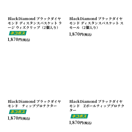
BlackDiamond ブラックダイヤ
BlackDiamond ブラックダイヤ
モンド ディスタンスバスケット ラ
モンド ディスタンスバスケット ス
ージ ウィズクリップ（2個入り）
モール（2個入り）
1,870
円
(税込)
1,870
円
(税込)
BlackDiamond ブラックダイヤ
BlackDiamond ブラックダイヤ
モンド ティッププロテクター
モンド Zポールティッププロテク
ター
1,870
円
(税込)
1,870
円
(税込)