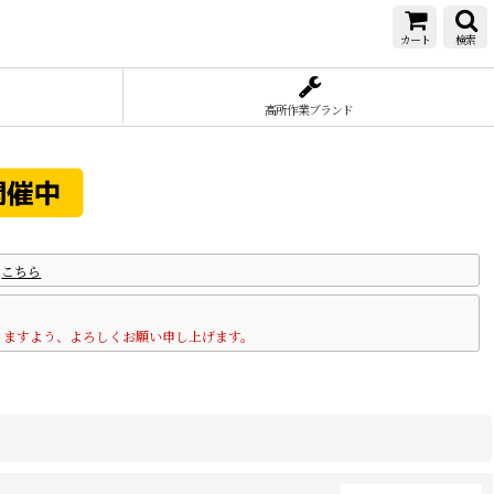
カート
検索
高所作業ブランド
は
こちら
りますよう、よろしくお願い申し上げます。