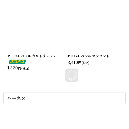
PETZL ペツル ウルトラレジェ
PETZL ペツル オシラント
3,410
円
(税込)
1,320
円
(税込)
ハーネス