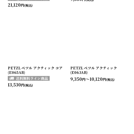
21,120
円
(税込)
PETZL ペツル アクティック コア
PETZL ペツル アクティック
(E065AB)
(E063AB)
9,350
～10,120
円
円
(税込)
13,530
円
(税込)