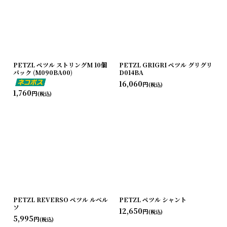
PETZL ペツル ストリングM 10個
PETZL GRIGRI ペツル グリグリ
パック (M090BA00)
D014BA
16,060
円
(税込)
1,760
円
(税込)
PETZL REVERSO ペツル ルベル
PETZL ペツル シャント
ソ
12,650
円
(税込)
5,995
円
(税込)