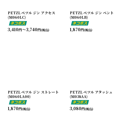
PETZL ペツル ジン アクセス
PETZL ペツル ジン ベント
(M060LC)
(M060LB)
3,410
～3,740
1,870
円
円
円
(税込)
(税込)
PETZL ペツル ジン ストレート
PETZL ペツル アタッシュ
(M060LA00)
(M038AA)
1,870
3,080
円
円
(税込)
(税込)