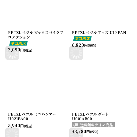
PETZL ペツル ピックスパイクプ
PETZL ペツル アッズ U19 PAN
ロテクション
6,820
円
(税込)
2,090
円
(税込)
PETZL ペツル ミニハンマー
PETZL ペツル ダート
U021BA00
U001AB00
5,940
円
(税込)
43,780
円
(税込)