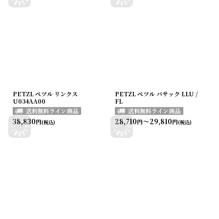
PETZL ペツル リンクス
PETZL ペツル バサック LLU /
U034AA00
FL
38,830
28,710
～29,810
円
円
円
(税込)
(税込)