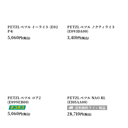
PETZL ペツル イーライト (E02
PETZL ペツル ノクティライト
P4)
(E093DA00)
5,060
3,410
円
円
(税込)
(税込)
PETZL ペツル コア2
PETZL ペツル NAO RL
(E099EB00)
(E105AA00)
5,060
28,710
円
円
(税込)
(税込)