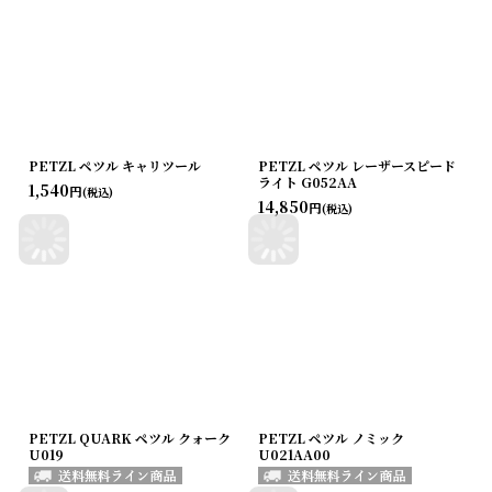
PETZL ペツル キャリツール
PETZL ペツル レーザースピード
ライト G052AA
1,540
円
(税込)
14,850
円
(税込)
PETZL QUARK ペツル クォーク
PETZL ペツル ノミック
U019
U021AA00