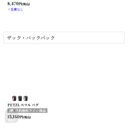
8,470
円
(税込)
×在庫なし
ザック・バックパック
PETZL ペツル バグ
15,180
円
(税込)