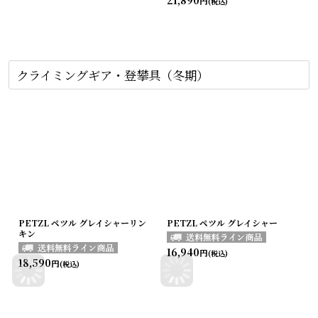
円
(税込)
クライミングギア・登攀具（冬期）
PETZL ペツル グレイシャーリン
PETZL ペツル グレイシャー
キン
16,940
円
(税込)
18,590
円
(税込)