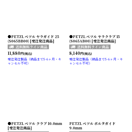
●PETZL ペツル ヤラガイド 25
●PETZL ペツル ヤラクラブ 15
(S065BB00) [受注発注商品]
(S065AB00) [受注発注商品]
11,880
8,140
円
円
(税込)
(税込)
受注発注製品（納品まで5-6ヶ月・キ
受注発注製品（納品まで5-6ヶ月・キ
ャンセル不可）
ャンセル不可）
●PETZL ペツル クラブ 10.0mm
PETZL ペツル ボルタガイド
[受注発注商品]
9.0mm