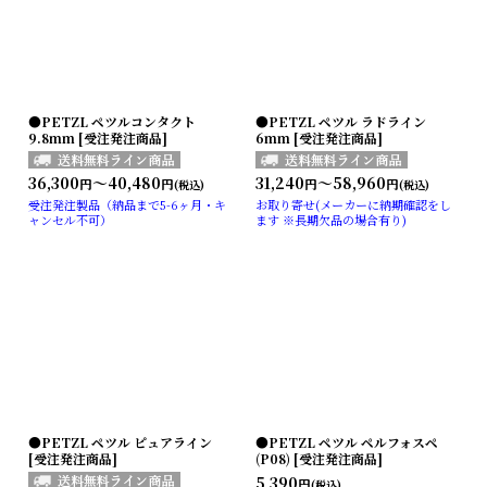
●PETZL ペツルコンタクト
●PETZL ペツル ラドライン
9.8mm [受注発注商品]
6mm [受注発注商品]
36,300
～40,480
31,240
～58,960
円
円
円
円
(税込)
(税込)
受注発注製品（納品まで5-6ヶ月・キ
お取り寄せ(メーカーに納期確認をし
ャンセル不可）
ます ※長期欠品の場合有り)
●PETZL ペツル ピュアライン
●PETZL ペツル ペルフォスペ
[受注発注商品]
(P08) [受注発注商品]
5,390
円
(税込)