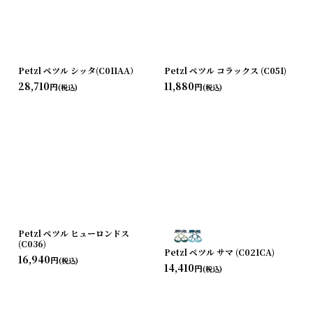
Petzl ペツル シッタ(C011AA）
Petzl ペツル コラックス (C051)
28,710
11,880
円
円
(税込)
(税込)
Petzl ペツル ヒューロンドス
(C036)
Petzl ペツル サマ (C021CA)
16,940
円
(税込)
14,410
円
(税込)