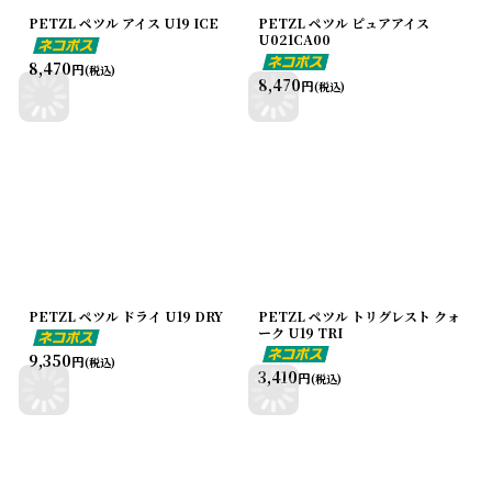
PETZL ペツル アイス U19 ICE
PETZL ペツル ピュアアイス
U021CA00
8,470
円
(税込)
8,470
円
(税込)
PETZL ペツル ドライ U19 DRY
PETZL ペツル トリグレスト クォ
ーク U19 TRI
9,350
円
(税込)
3,410
円
(税込)