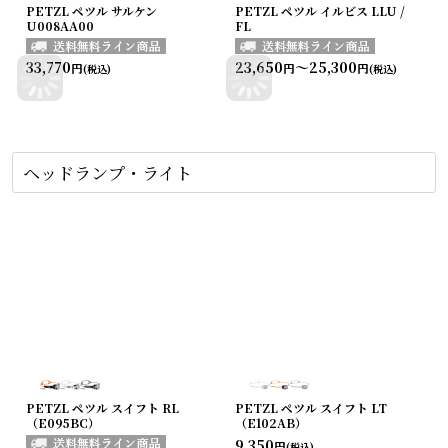
PETZL ペツル サルケン
PETZL ペツル イルビス LLU /
U008AA00
FL
33,770
23,650
～25,300
円
円
円
(税込)
(税込)
ヘッドランプ・ライト
PETZL ペツル スイフト RL
PETZL ペツル スイフト LT
（E095BC）
（E102AB）
9,350
円
(税込)