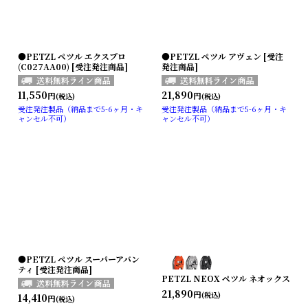
●PETZL ペツル エクスプロ
●PETZL ペツル アヴェン [受注
(C027AA00) [受注発注商品]
発注商品]
11,550
21,890
円
円
(税込)
(税込)
受注発注製品（納品まで5-6ヶ月・キ
受注発注製品（納品まで5-6ヶ月・キ
ャンセル不可）
ャンセル不可）
●PETZL ペツル スーパーアバン
ティ [受注発注商品]
PETZL NEOX ペツル ネオックス
21,890
円
(税込)
14,410
円
(税込)