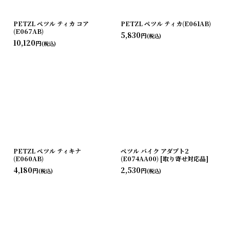
PETZL ペツル ティカ コア
PETZL ペツル ティカ(E061AB)
(E067AB)
5,830
円
(税込)
10,120
円
(税込)
PETZL ペツル ティキナ
ペツル バイク アダプト2
(E060AB)
(E074AA00) [取り寄せ対応品]
4,180
2,530
円
円
(税込)
(税込)