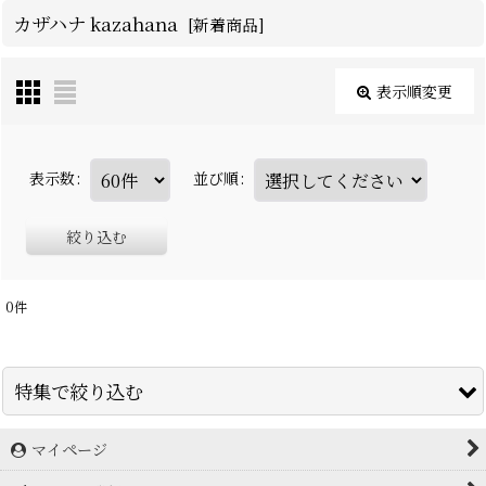
カザハナ kazahana
[
新着商品
]
表示順変更
表示数
:
並び順
:
絞り込む
0
件
特集で絞り込む
マイページ
アイスブレーカー icebreaker