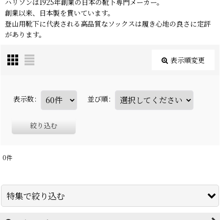
ハリソンは1925年創業の日本の靴下専門メーカー。
創業以来、日本製を貫いています。
登山用靴下に代表される高品質なソックスは履き心地の良さに定評
があります。
表示順変更
表示数
:
並び順
:
絞り込む
0
件
特集で絞り込む