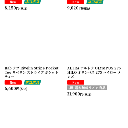
8,250
9,020
円
円
(税込)
(税込)
Rab ラブ Rivelin Stripe Pocket
ALTRA アルトラ OLYMPUS 275
Tee リベリン ストライプ ポケット
HILO オリンパス 275 ハイロー メ
ティー
ンズ
6,600
円
(税込)
31,900
円
(税込)