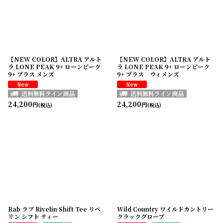
【NEW COLOR】ALTRA アルト
【NEW COLOR】ALTRA アルト
ラ LONE PEAK 9+ ローンピーク
ラ LONE PEAK 9+ ローンピーク
9+ プラス メンズ
9+ プラス ウィメンズ
24,200
24,200
円
円
(税込)
(税込)
Rab ラブ Rivelin Shift Tee リベ
Wild Country ワイルドカントリー
リン シフト ティー
クラックグローブ