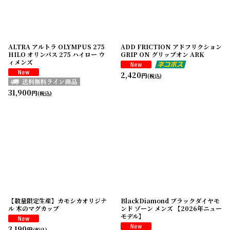
ALTRA アルトラ OLYMPUS 275
ADD FRICTION アドフリクション
HILO オリンパス 275 ハイロー ウ
GRIP ON グリップオン ARK
ィメンズ
2,420
円
(税込)
31,900
円
(税込)
【数量限定生産】カモシカオリジナ
BlackDiamond ブラックダイヤモ
ル 木のマグカップ
ンド ゾーン メンズ 【2026年ニュー
モデル】
3,190
円
(税込)