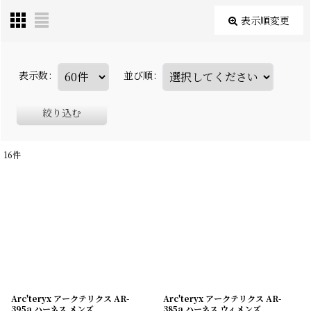
表示順変更
表示数
:
並び順
:
絞り込む
16
件
Arc'teryx アークテリクス AR-
Arc'teryx アークテリクス AR-
395a ハーネス メンズ
385a ハーネス ウィメンズ