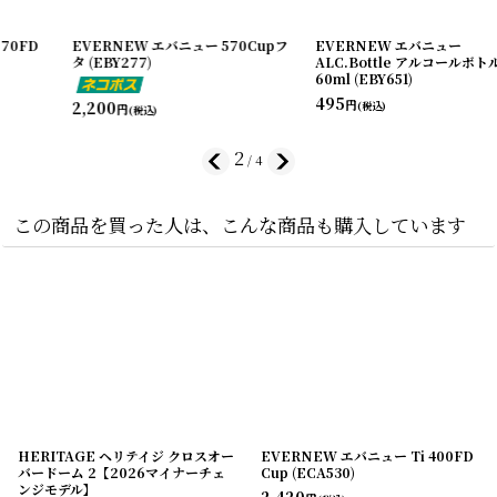
EVERNEW エバニュー 570Cupフ
EVERNEW エバニュー
タ (EBY277)
ALC.Bottle アルコールボトル
60ml (EBY651)
495
2,200
円
(税込)
円
(税込)
2
/
4
この商品を買った人は、こんな商品も購入しています
HERITAGE ヘリテイジ クロスオー
EVERNEW エバニュー Ti 400FD
バードーム 2【2026マイナーチェ
Cup (ECA530)
ンジモデル】
2,420