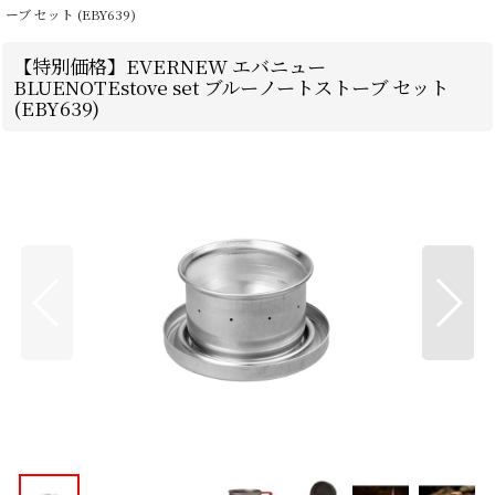
ーブ セット (EBY639)
【特別価格】EVERNEW エバニュー
BLUENOTEstove set ブルーノートストーブ セット
(EBY639)