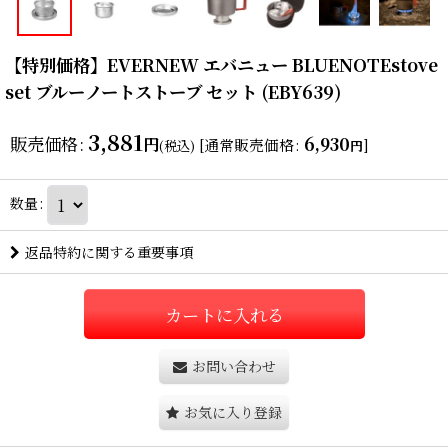
【特別価格】EVERNEW エバニュー BLUENOTEstove
set ブルーノートストーブ セット (EBY639)
3,881
販売価格
:
6,930
円
[
通常販売価格
:
]
(税込)
円
数量
:
返品特約に関する重要事項
カートに入れる
お問い合わせ
お気に入り登録