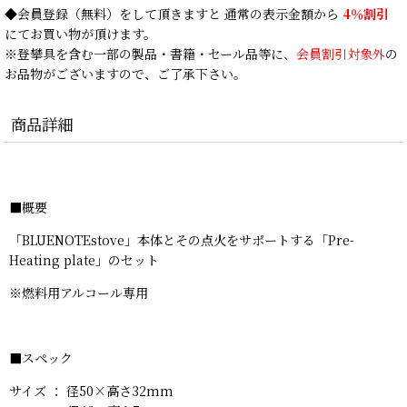
◆
会員登録
（無料）をして頂きますと 通常の表示金額から
4％割引
にてお買い物が頂けます。
※登攀具を含む一部の製品・書籍・セール品等に、
会員割引対象外
の
お品物がございますので、ご了承下さい。
商品詳細
■概要
「BLUENOTEstove」本体とその点火をサポートする「Pre-
Heating plate」のセット
※燃料用アルコール専用
■スペック
サイズ ： 径50×高さ32mm