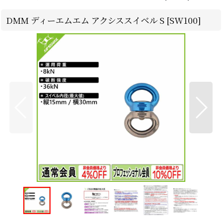
DMM ディーエムエム アクシススイベル S [SW100]