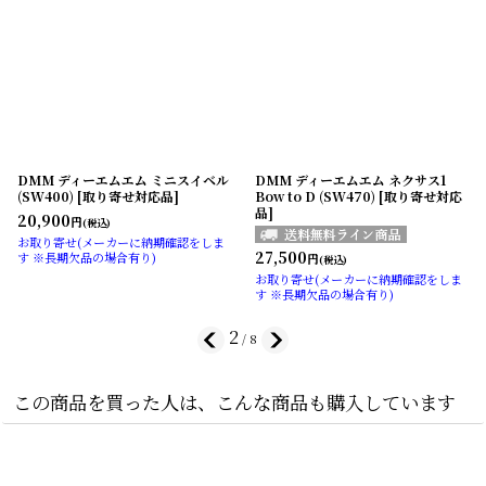
DMM ディーエムエム ミニスイベル
DMM ディーエムエム ネクサス1
(SW400) [取り寄せ対応品]
Bow to D (SW470) [取り寄せ対応
品]
20,900
円
(税込)
お取り寄せ(メーカーに納期確認をしま
27,500
す ※長期欠品の場合有り)
円
(税込)
お取り寄せ(メーカーに納期確認をしま
す ※長期欠品の場合有り)
2
/
8
この商品を買った人は、こんな商品も購入しています