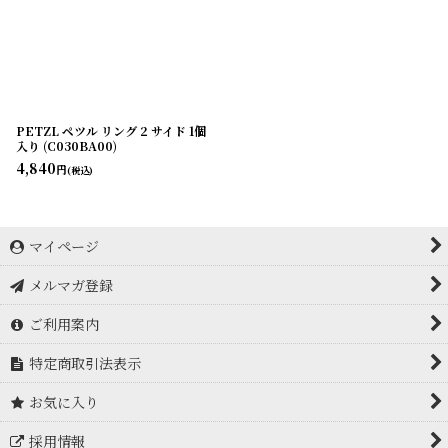
PETZL ペツル リング 2 サイド 1個
入り (C030BA00)
4,840
円
(税込)
マイページ
メルマガ登録
ご利用案内
特定商取引法表示
お気に入り
採用情報