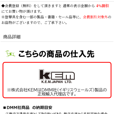
◆
会員登録
（無料）をして頂きますと 通常の表示金額から
4％割引
にてお買い物が頂けます。
※登攀具を含む一部の製品・書籍・セール品等に、
会員割引対象外
の
お品物がございますので、ご了承下さい。
商品詳細