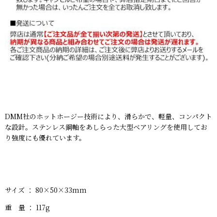
DMM社のホットホージー技術により、滑らかで、軽量、コンパクト
な設計。ステンレス鋼軸をあしらった大型ベアリングを使用してお
り強度にも優れています。
サイズ ： 80×50×33mm
重 量 ： 117g