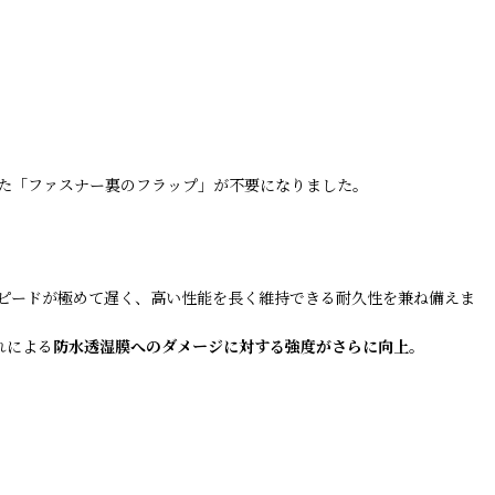
た「ファスナー裏のフラップ」が不要になりました。
ピードが極めて遅く、高い性能を長く維持できる耐久性を兼ね備えま
れによる
防水透湿膜へのダメージに対する強度がさらに向上
。