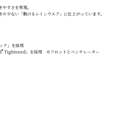
きやすさを実現。
きの少ない「動けるレインウエア」に仕上がっています。
ック」を採用
®
d
Tightened」を採用 ※フロントとベンチレーター