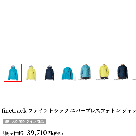
finetrack ファイントラック エバーブレスフォトン ジャケッ
39,710
販売価格
:
円
(税込)