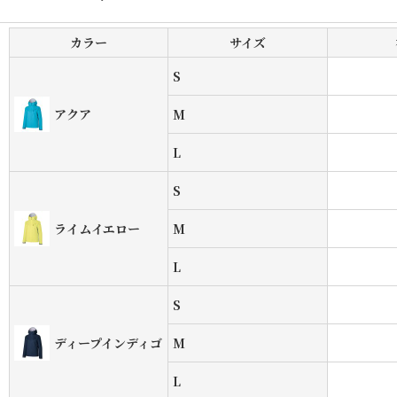
カラー
サイズ
S
アクア
M
L
S
ライムイエロー
M
L
S
ディープインディゴ
M
L