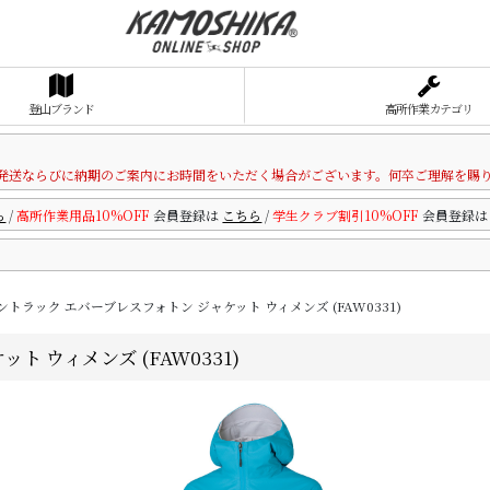
登山ブランド
高所作業カテゴリ
発送ならびに納期のご案内にお時間をいただく場合がございます。何卒ご理解を賜
ら
/
高所作業用品10%OFF
会員登録は
こちら
/
学生クラブ割引10%OFF
会員登録
ファイントラック エバーブレスフォトン ジャケット ウィメンズ (FAW0331)
ット ウィメンズ (FAW0331)