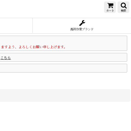
カート
検索
高所作業ブランド
りますよう、よろしくお願い申し上げます。
は
こちら