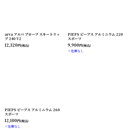
arva アルバ プローブ スキートリッ
PIEPS ピープス アルミニウム 220
プ 240 V2
スポーツ
12,320
9,900
円
円
(税込)
(税込)
×在庫なし
PIEPS ピープス アルミニウム 260
スポーツ
12,100
円
(税込)
×在庫なし