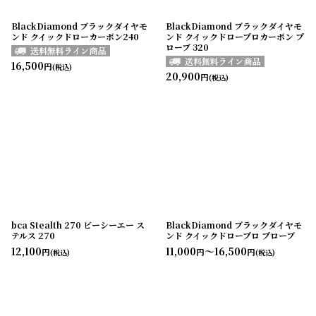
BlackDiamond ブラックダイヤモ
BlackDiamond ブラックダイヤモ
ンド クイックドローカーボン240
ンド クイックドロープロカーボン プ
ローブ 320
16,500
円
(税込)
20,900
円
(税込)
bca Stealth 270 ビーシーエー ス
BlackDiamond ブラックダイヤモ
テルス 270
ンド クイックドロープロ プローブ
12,100
11,000
～16,500
円
円
円
(税込)
(税込)