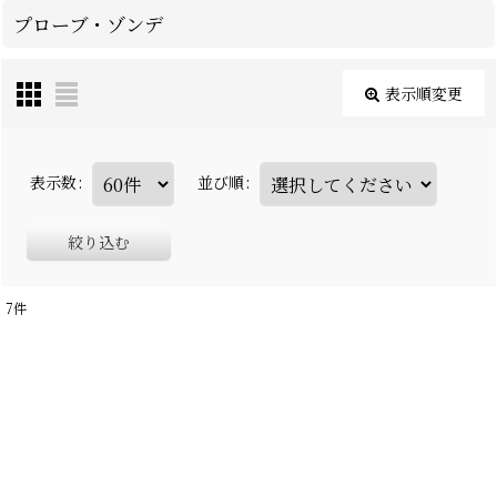
プローブ・ゾンデ
表示順変更
表示数
:
並び順
:
絞り込む
7
件