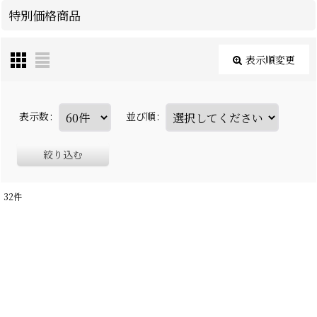
特別価格商品
表示順変更
表示数
:
並び順
:
絞り込む
32
件