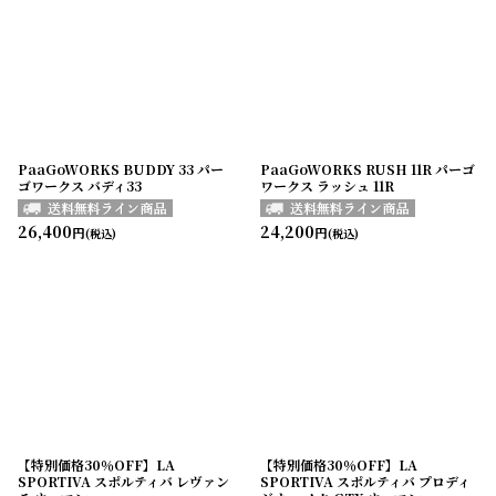
PaaGoWORKS BUDDY 33 パー
PaaGoWORKS RUSH 11R パーゴ
ゴワークス バディ33
ワークス ラッシュ 11R
26,400
24,200
円
円
(税込)
(税込)
【特別価格30％OFF】LA
【特別価格30％OFF】LA
SPORTIVA スポルティバ レヴァン
SPORTIVA スポルティバ プロディ