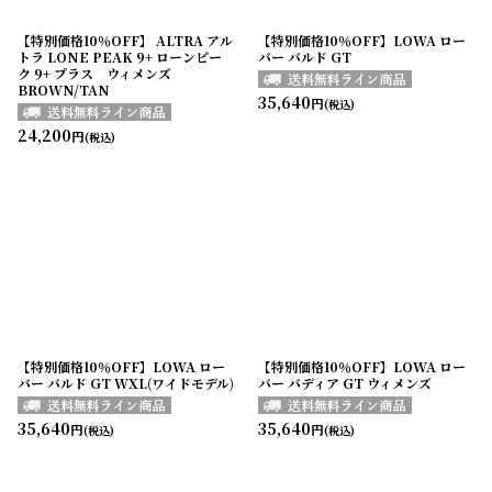
【特別価格10％OFF】 ALTRA アル
【特別価格10％OFF】LOWA ロー
トラ LONE PEAK 9+ ローンピー
バー バルド GT
ク 9+ プラス ウィメンズ
BROWN/TAN
35,640
円
(税込)
24,200
円
(税込)
【特別価格10％OFF】LOWA ロー
【特別価格10％OFF】LOWA ロー
バー バルド GT WXL(ワイドモデル)
バー バディア GT ウィメンズ
35,640
35,640
円
円
(税込)
(税込)