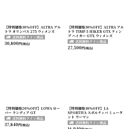
【特別価格30％OFF】ALTRA アル
【特別価格30％OFF】ALTRA アル
トラ オリンパス 275 ウィメンズ
トラ TIMP 5 HIKER GTX ティン
プ ハイカー GTX ウィメンズ
30,800
円
(税込)
27,500
円
(税込)
【特別価格20％OFF】LOWA ロー
【特別価格30％OFF】LA
バー ランディア GT
SPORTIVA スポルティバ ミュータ
ント ウーマン
37,840
円
(税込)
16,940
円