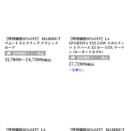
【特別価格10％OFF】 MAMMUT
【特別価格10％OFF】LA
マムート 9.5 クラッグ クラシック
SPORTIVA TX5 LOW スポルティ
ロープ
バ トラバース X5 ロー GTX ウーマ
ン (ローカットモデル)
21,780
～24,750
円
円
(税込)
27,720
円
(税込)
×在庫なし
【特別価格10％OFF】LA
【特別価格10％OFF】 MAMMUT