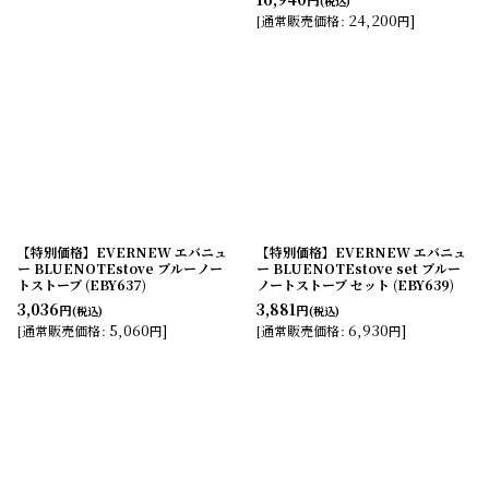
(税込)
24,200
]
[
通常販売価格
:
円
【特別価格】EVERNEW エバニュ
【特別価格】EVERNEW エバニュ
ー BLUENOTEstove ブルーノー
ー BLUENOTEstove set ブルー
トストーブ (EBY637)
ノートストーブ セット (EBY639)
3,036
3,881
円
円
(税込)
(税込)
5,060
]
6,930
]
[
通常販売価格
:
円
[
通常販売価格
:
円