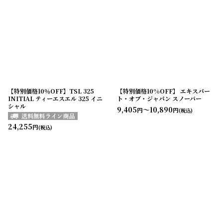
【特別価格10％OFF】TSL 325
【特別価格10%OFF】 エキスパー
INITIAL ティーエスエル 325 イニ
ト・オブ・ジャパン スノーバー
シャル
9,405
～10,890
円
円
(税込)
24,255
円
(税込)