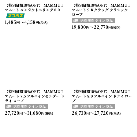
【特別価格10％OFF】 MAMMUT
【特別価格10％OFF】 MAMMUT
マムート コンタクトスリング 8.0
マムート 9.8 クラッグ クラシック
ロープ
1,485
～4,158
円
円
(税込)
19,800
～22,770
円
円
(税込)
【特別価格10％OFF】 MAMMUT
【特別価格10％OFF】 MAMMUT
マムート 7.5 アルパインセンダー ド
マムート 8.0 アルパイン ドライ ロー
ライ ロープ
プ
27,720
～31,680
26,730
～27,720
円
円
円
円
(税込)
(税込)