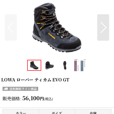
LOWA ローバー ティカム EVO GT
56,100
販売価格
:
円
(税込)
カラー
サイズ
在庫