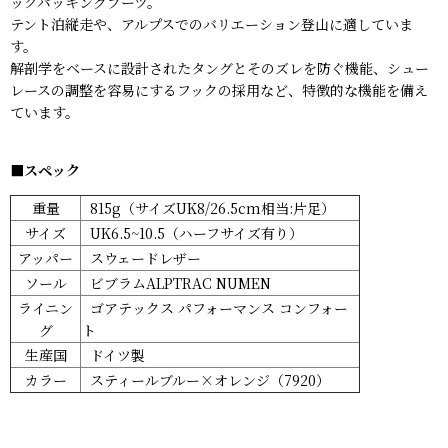
ックパッキングブーツ。
テント泊縦走や、アルプスでのバリエーション登山に適していま
す。
解剖学をベースに設計されたタングとそのズレを防ぐ機能、シュー
レースの調整を容易にするフックの採用など、特徴的な機能を備え
ています。
■スペック
重量
815g（サイズUK8/26.5cm相当:片足）
サイズ
UK6.5~10.5（ハーフサイズ有り）
アッパー
スウェードレザー
ソール
ビブラムALPTRAC NUMEN
ライニン
ゴアテックス パフォーマンス コンフォー
グ
ト
生産国
ドイツ製
カラー
スティールブルー×オレンジ（7920）