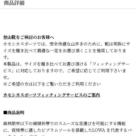
商品詳細
登山靴をご検討のお客様へ
カモシカスポーツでは、安全快適な山歩きのために、靴は実際にサ
イズを履き比べて最適な一足をお選び頂くことを推奨しておりま
す。
本製品は、サイズを履き比べてお選び頂ける
「フィッティングサー
ビス」
に対応しておりますので、ご希望に応じてご利用下さいま
せ。
※ご希望の方は以下をご覧いただきご利用ください
カモシカスポーツフィッティングサービスのご案内
■商品説明
森林限界以下の緩傾斜帯でのスムーズな足運びを可能にする機能
に、岩稜帯に適したビブラムソールを搭載したLOWA を代表するバ