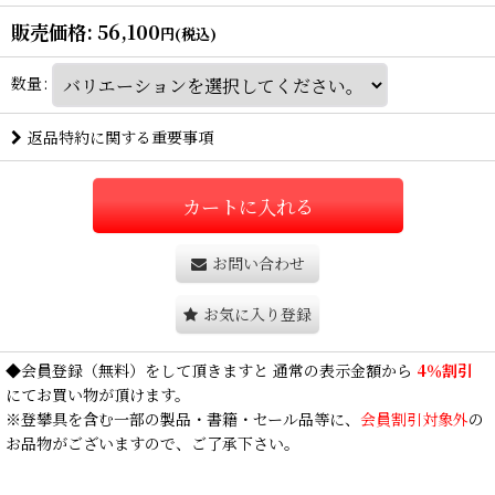
販売価格
:
56,100
円
(税込)
数量
:
返品特約に関する重要事項
カートに入れる
お問い合わせ
お気に入り登録
◆
会員登録
（無料）をして頂きますと 通常の表示金額から
4％割引
にてお買い物が頂けます。
※登攀具を含む一部の製品・書籍・セール品等に、
会員割引対象外
の
お品物がございますので、ご了承下さい。