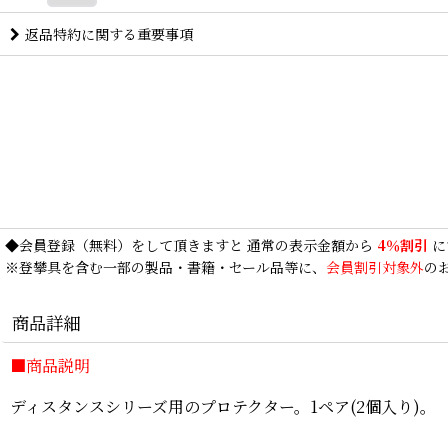
返品特約に関する重要事項
◆
会員登録
（無料）をして頂きますと 通常の表示金額から
4％割引
に
※登攀具を含む一部の製品・書籍・セール品等に、
会員割引対象外
の
商品詳細
■
商品説明
ディスタンスシリーズ用のプロテクター。1ペア(2個入り)。