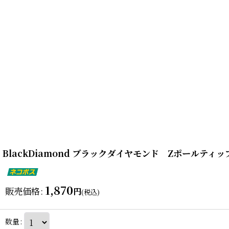
BlackDiamond ブラックダイヤモンド Zポールティ
1,870
販売価格
:
円
(税込)
数量
: