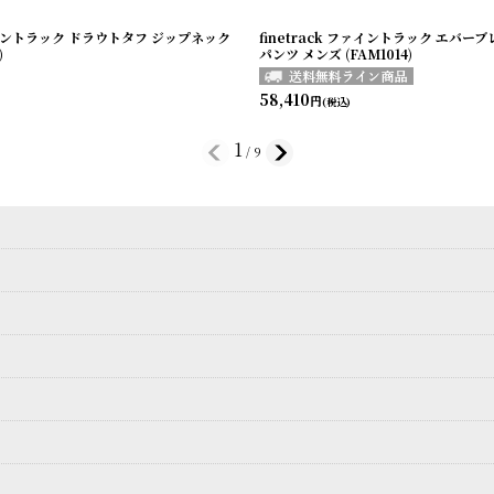
ファイントラック ドラウトタフ ジップネック
finetrack ファイントラック エバ
)
パンツ メンズ (FAM1014)
58,410
円
(税込)
1
/
9