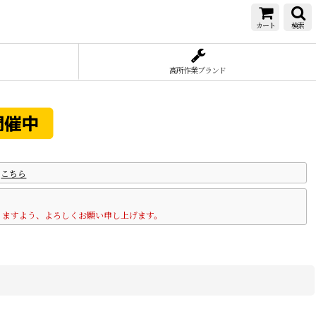
カート
検索
高所作業ブランド
は
こちら
りますよう、よろしくお願い申し上げます。