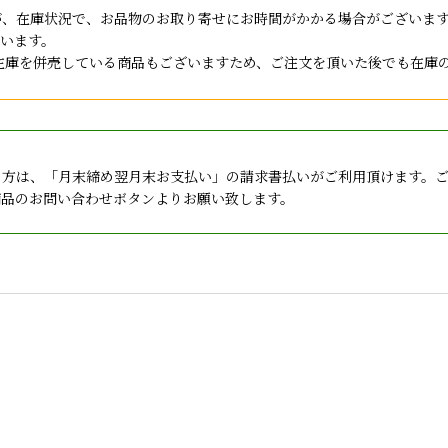
が、在庫状況で、お品物のお取り寄せにお時間がかかる場合がございま
います。
店と在庫を併売している商品もございますため、ご注文を頂いた後でも在
の方は、「月末締め翌月末お支払い」の請求書払いがご利用頂けます。
商品のお問い合わせボタンよりお願い致します。