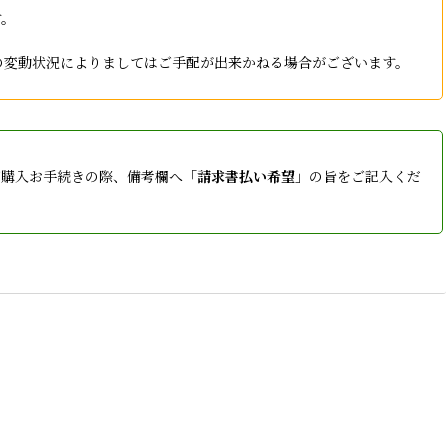
す。
庫の変動状況によりましてはご手配が出来かねる場合がございます。
ご購入お手続きの際、備考欄へ「
請求書払い希望
」の旨をご記入くだ