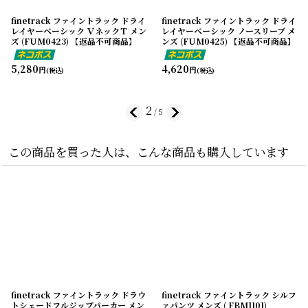
finetrack ファイントラック ドライ
finetrack ファイントラック ドライ
レイヤーベーシック ＶネックＴ メン
レイヤーベーシック ノースリーブ メ
ズ (FUM0423) 【返品不可商品】
ンズ (FUM0425) 【返品不可商品】
5,280
4,620
円
円
(税込)
(税込)
2
/
5
この商品を買った人は、こんな商品も購入しています
finetrack ファイントラック ドラウ
finetrack ファイントラック シルフ
トシェードフルジップパーカー メン
ァパンツ メンズ ( FBM1101)