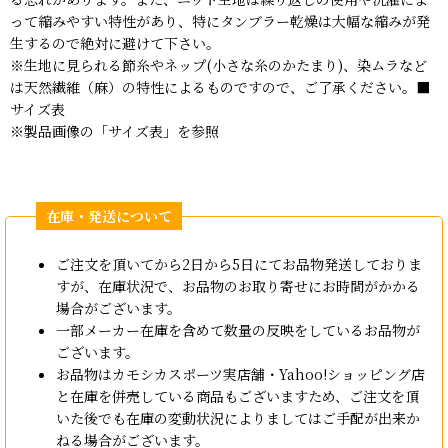
って縮みやすい特性があり、特にタンブラー乾燥は大幅な縮みが発
生するので絶対に避けて下さい。
※生地に見られる節糸やネップ(小さな糸のかたまり)、染ムラなど
は天然繊維（麻）の特性によるものですので、ご了承ください。■
サイズ表
※製品画像の「サイズ表」を参照
ご注文を頂いてから2日から5日にてお品物発送しておりま
すが、在庫状況で、お品物のお取り寄せにお時間がかかる
場合がございます。
一部メーカー在庫を含めて数量の反映をしているお品物が
ございます。
お品物はカモシカスポーツ実店舗・Yahoo!ショッピング店
と在庫を併売している商品もございますため、ご注文を頂
いた後でも在庫の変動状況によりましてはご手配が出来か
ねる場合がございます。