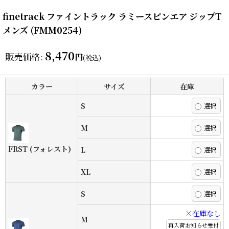
finetrack ファイントラック ラミースピンエア ジップT
メンズ (FMM0254)
8,470
販売価格
:
円
(税込)
カラー
サイズ
在庫
S
M
FRST (フォレスト)
L
XL
S
×在庫なし
M
再入荷お知らせ受付