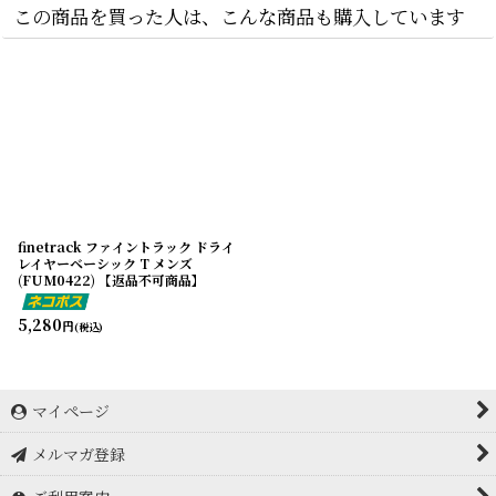
この商品を買った人は、こんな商品も購入しています
finetrack ファイントラック ドライ
レイヤーベーシック T メンズ
(FUM0422) 【返品不可商品】
5,280
円
(税込)
マイページ
メルマガ登録