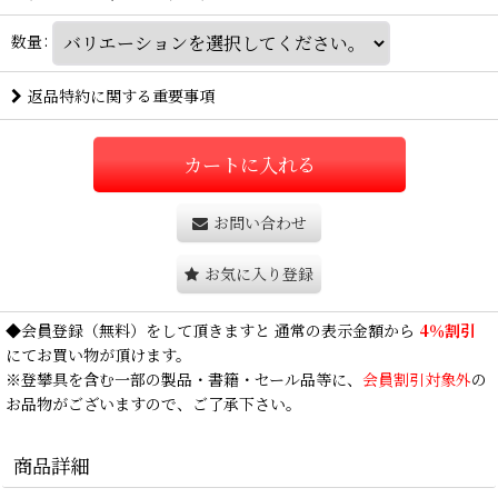
数量
:
返品特約に関する重要事項
カートに入れる
お問い合わせ
お気に入り登録
◆
会員登録
（無料）をして頂きますと 通常の表示金額から
4％割引
にてお買い物が頂けます。
※登攀具を含む一部の製品・書籍・セール品等に、
会員割引対象外
の
お品物がございますので、ご了承下さい。
商品詳細