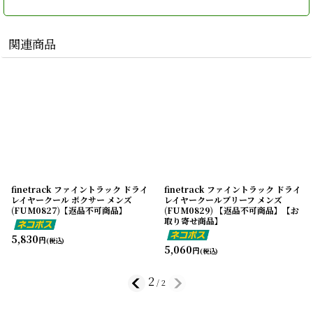
関連商品
finetrack ファイントラック ドライ
finetrack ファイントラック ドライ
レイヤークール ボクサー メンズ
レイヤークールブリーフ メンズ
(FUM0827)【返品不可商品】
(FUM0829) 【返品不可商品】【お
取り寄せ商品】
5,830
円
(税込)
5,060
円
(税込)
2
/
2