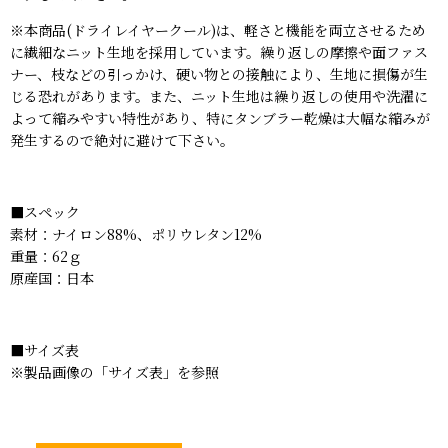
※本商品(ドライレイヤークール)は、軽さと機能を両立させるため
に繊細なニット生地を採用しています。繰り返しの摩擦や面ファス
ナー、枝などの引っかけ、硬い物との接触により、生地に損傷が生
じる恐れがあります。また、ニット生地は繰り返しの使用や洗濯に
よって縮みやすい特性があり、特にタンブラー乾燥は大幅な縮みが
発生するので絶対に避けて下さい。
■スペック
素材：ナイロン88%、ポリウレタン12%
重量：62ｇ
原産国：日本
■サイズ表
※製品画像の「サイズ表」を参照