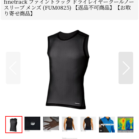
finetrack ファイントラック ドライレイヤークールノー
スリーブ メンズ (FUM0825) 【返品不可商品】【お取
り寄せ商品】