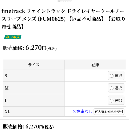
finetrack ファイントラック ドライレイヤークールノー
スリーブ メンズ (FUM0825) 【返品不可商品】【お取り
寄せ商品】
6,270
販売価格
:
円
(税込)
サイズ
在庫
S
M
L
×在庫なし
XL
再入荷お知らせ受付
販売価格
:
6,270
円
(税込)