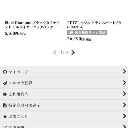
BlackDiamond ブラックダイヤモ
PETZL ペツル トランスポート 60
ンド ミニワイヤーラックパック
(S042CA)
6,160
円
(税込)
26,290
円
(税込)
1
/
11
マイページ
メルマガ登録
ご利用案内
特定商取引法表示
お気に入り
採用情報