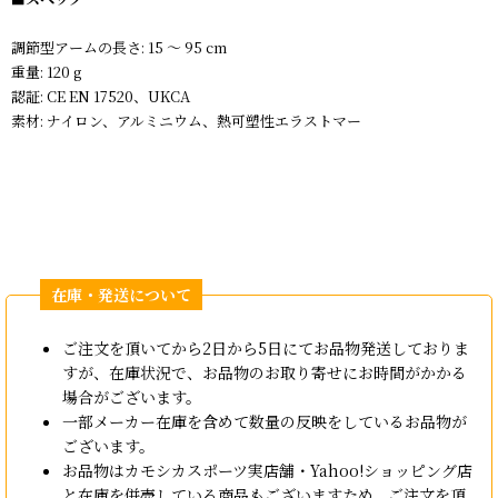
調節型アームの長さ: 15 〜 95 cm
重量: 120 g
認証: CE EN 17520、UKCA
素材: ナイロン、アルミニウム、熱可塑性エラストマー
ご注文を頂いてから2日から5日にてお品物発送しておりま
すが、在庫状況で、お品物のお取り寄せにお時間がかかる
場合がございます。
一部メーカー在庫を含めて数量の反映をしているお品物が
ございます。
お品物はカモシカスポーツ実店舗・Yahoo!ショッピング店
と在庫を併売している商品もございますため、ご注文を頂