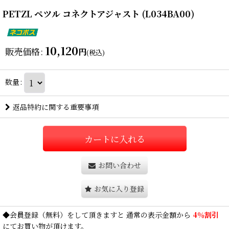
PETZL ペツル コネクトアジャスト (L034BA00)
10,120
販売価格
:
円
(税込)
数量
:
返品特約に関する重要事項
カートに入れる
お問い合わせ
お気に入り登録
◆
会員登録
（無料）をして頂きますと 通常の表示金額から
4％割引
にてお買い物が頂けます。