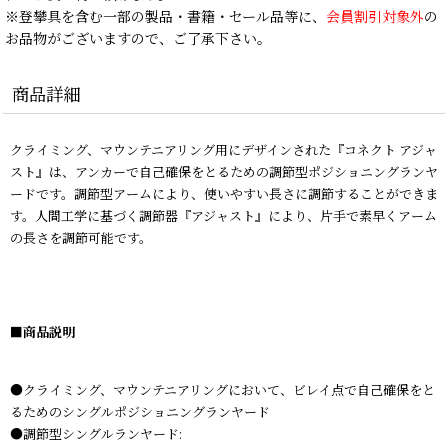
※登攀具を含む一部の製品・書籍・セール品等に、
会員割引対象外
の
お品物がございますので、ご了承下さい。
商品詳細
クライミング、マウンテニアリング用にデザインされた『コネクト アジャ
スト』は、アンカーで自己確保をとるための調節型ポジショニングランヤ
ードです。調節型アームにより、使いやすい長さに調節することができま
す。人間工学に基づく調節器『アジャスト』により、片手で素早くアーム
の長さを調節可能です。
■商品説明
●クライミング、マウンテニアリングにおいて、ビレイ点で自己確保をと
るためのシングルポジショニングランヤード
●調節型シングルランヤード: