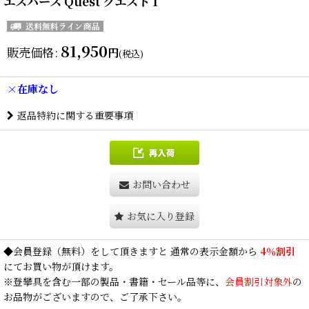
エスパース Quest クエスト 1
81,950
販売価格
:
円
(税込)
×在庫なし
返品特約に関する重要事項
お問い合わせ
お気に入り登録
◆
会員登録
（無料）をして頂きますと 通常の表示金額から
4％割引
にてお買い物が頂けます。
※登攀具を含む一部の製品・書籍・セール品等に、
会員割引対象外
の
お品物がございますので、ご了承下さい。