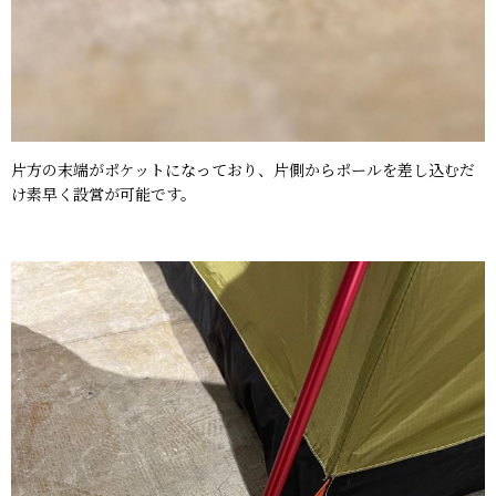
片方の末端がポケットになっており、片側からポールを差し込むだ
け素早く設営が可能です。