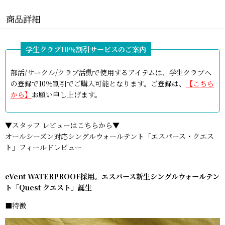
商品詳細
部活/サークル/クラブ活動で使用するアイテムは、学生クラブへ
の登録で10％割引でご購入可能となります。ご登録は、
【こちら
から】
お願い申し上げます。
▼スタッフ レビューはこちらから▼
オールシーズン対応シングルウォールテント「エスパース・クエス
ト」フィールドレビュー
eVent WATERPROOF採用。エスパース新生シングルウォールテン
ト「Quest クエスト」誕生
■特徴