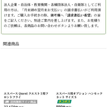
法人企業・自治体・教育機関・各種団体法人・自衛隊としてご利
用の方は、「月末締め翌月末お支払い」の請求書払いがご利用頂
けます。ご購入お手続きの際、備考欄へ「
請求書払い希望
」の旨
をご記入ください。別途ご案内を差し上げます。また、お見積り
のご依頼は、各商品のお問い合わせボタンよりお願い致します。
関連商品
エスパース Quest クエスト 1 用フ
エスパース用オプション ハンモック
ロントフライ
ネット サイズ S
990
23,650
円