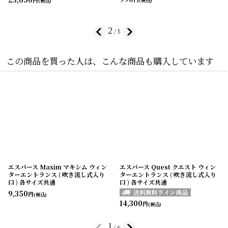
円
(税込)
(税込)
2
/
5
この商品を買った人は、こんな商品も購入しています
エスパース Maxim マキシム ウィン
エスパース Quest クエスト ウィン
ターエントランス ( 吹き流し式入り
ターエントランス ( 吹き流し式入り
口 ) 各サイズ共通
口 ) 各サイズ共通
9,350
円
(税込)
14,300
円
(税込)
1
/
6