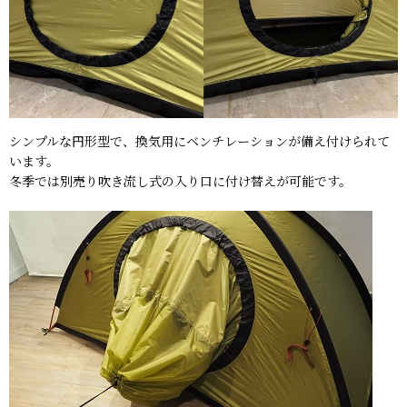
シンプルな円形型で、換気用にベンチレーションが備え付けられて
います。
冬季では別売り吹き流し式の入り口に付け替えが可能です。