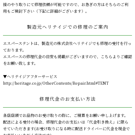
接のやり取りにて修理依頼が可能ですので、お急ぎの方はそちらのご利
用もご検討下さい（下記に詳細がございます）。
製造元ヘリテイジでの修理のご案内
エスパーステントは、製造元の株式会社ヘリテイジでも修理の受付を行っ
ております。
エスパースの修理代金の目安も掲載がございますので、こちらよりご確認
をお願い致します。
▼ヘリテイジアフターサービス
http://heritage.co.jp/OtherContents/Repair.html#TENT
修理代金のお支払い方法
各店店頭でお品物のお受け取りの際に、ご精算をお願い申し上げます。
配送による受付の場合、修理代金のお支払いは「代金引き換え」に限ら
せていただきます(お受け取りになる時に配送ドライバーに代金を現金で