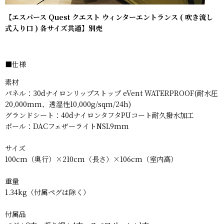
【
エスパース Quest クエスト ウィンターエントランス ( 吹き流し
式入り口 ) 各サイズ共通
】別売
■仕様
素材
パネル：30dナイロンリップストップ eVent WATERPROOF(耐水圧
20,000mm、透湿性10,000g/sqm/24h)
グランドシート：40dナイロンタフタPUコート耐久撥水加工
ポール：DACフェザーライトNSL9mm
サイズ
100cm（奥行）×210cm（長さ）×106cm（室内高）
重量
1.34kg（付属ペグは除く）
付属品