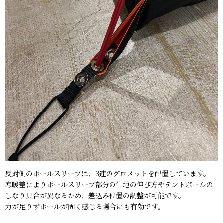
反対側のポールスリーブは、3連のグロメットを配置しています。
寒暖差によりポールスリーブ部分の生地の伸び方やテントポールの
しなり具合が異なるため、差込み位置の調整が可能です。
力が足りずポールが固く感じる場合にも有効です。