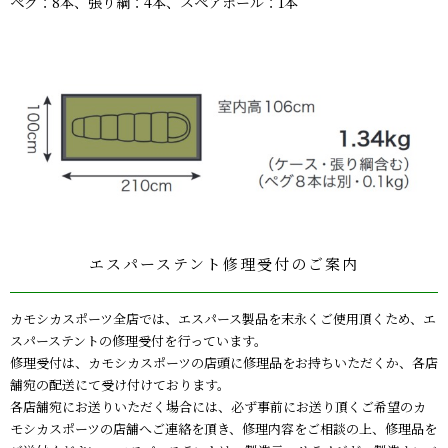
ペグ：8本、張り綱：4本、スペアポール：1本
エスパーステント修理受付のご案内
カモシカスポーツ全店では、エスパース製品を末永くご使用頂くため、エ
スパーステントの修理受付を行っています。
修理受付は、カモシカスポーツの店頭に修理品をお持ちいただくか、各店
舗宛の配送にて受け付けております。
各店舗宛にお送りいただく場合には、必ず事前にお送り頂くご希望のカ
モシカスポーツの店舗へご連絡を頂き、修理内容をご相談の上、修理品を