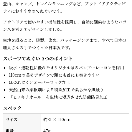
登山、キャンプ、トレイルランニングなど、アウトドアアクティビ
ティにおすすめのてぬぐいです。
アウトドアで使いやすい機能性を採用し、自然に馴染むようなバラ
ンスを考えてデザインしました。
生地を織ること、縫製、染め、パッケージングまで、すべて日本の
職人さんの手でつくった日本製です。
スポーツてぬぐい 5つのポイント
吸水・速乾性に優れたオリジナル糸のバンブーレーヨンを採用
110cmの長めデザインで頭にも首にも巻きやすい
ほつれにくいオーバーロック加工
天然由来の柔軟剤による特殊加工で柔らかな肌触り
「ヒノキチオール」を生地に浸透させた防菌防臭加工
スペック
サイズ
約31 × 110cm
重量
47g